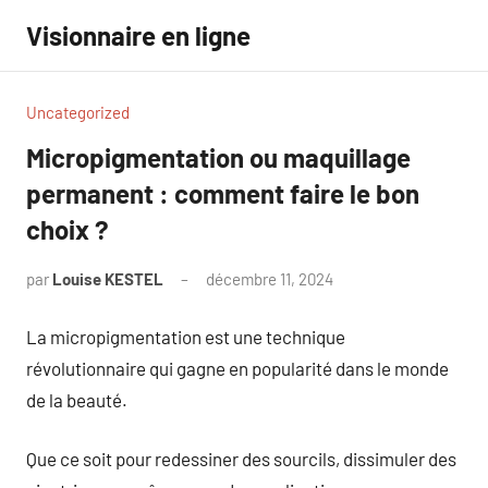
Aller
Visionnaire en ligne
au
contenu
Uncategorized
Micropigmentation ou maquillage
permanent : comment faire le bon
choix ?
par
Louise KESTEL
décembre 11, 2024
Aucun
commentaire
La micropigmentation est une technique
révolutionnaire qui gagne en popularité dans le monde
de la beauté.
Que ce soit pour redessiner des sourcils, dissimuler des