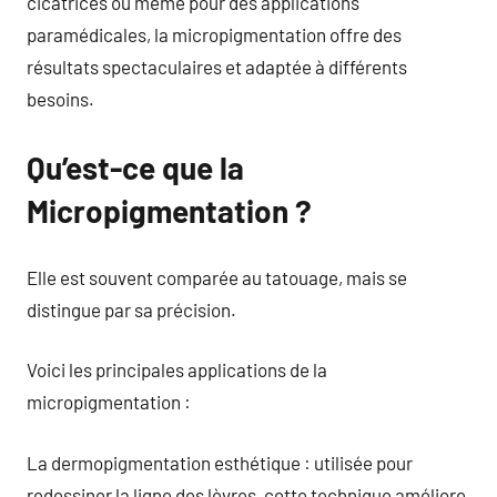
cicatrices ou même pour des applications
paramédicales, la micropigmentation offre des
résultats spectaculaires et adaptée à différents
besoins.
Qu’est-ce que la
Micropigmentation ?
Elle est souvent comparée au tatouage, mais se
distingue par sa précision.
Voici les principales applications de la
micropigmentation :
La dermopigmentation esthétique : utilisée pour
redessiner la ligne des lèvres, cette technique améliore