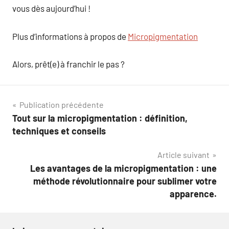
vous dès aujourd’hui !
Plus d’informations à propos de
Micropigmentation
Alors, prêt(e) à franchir le pas ?
Navigation
Publication précédente
Tout sur la micropigmentation : définition,
de
techniques et conseils
l’article
Article suivant
Les avantages de la micropigmentation : une
méthode révolutionnaire pour sublimer votre
apparence.