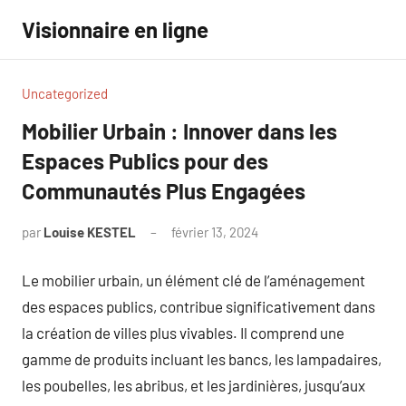
Aller
Visionnaire en ligne
au
contenu
Uncategorized
Mobilier Urbain : Innover dans les
Espaces Publics pour des
Communautés Plus Engagées
par
Louise KESTEL
février 13, 2024
Aucun
commentaire
Le mobilier urbain, un élément clé de l’aménagement
des espaces publics, contribue significativement dans
la création de villes plus vivables. Il comprend une
gamme de produits incluant les bancs, les lampadaires,
les poubelles, les abribus, et les jardinières, jusqu’aux