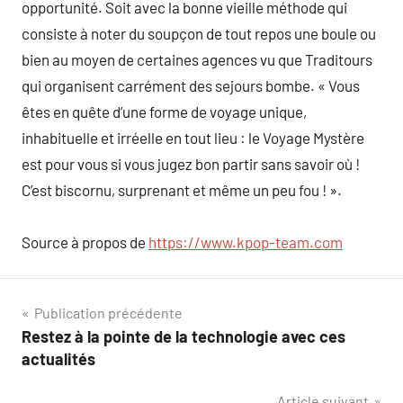
opportunité. Soit avec la bonne vieille méthode qui
consiste à noter du soupçon de tout repos une boule ou
bien au moyen de certaines agences vu que Traditours
qui organisent carrément des sejours bombe. « Vous
êtes en quête d’une forme de voyage unique,
inhabituelle et irréelle en tout lieu : le Voyage Mystère
est pour vous si vous jugez bon partir sans savoir où !
C’est biscornu, surprenant et même un peu fou ! ».
Source à propos de
https://www.kpop-team.com
Navigation
Publication précédente
Restez à la pointe de la technologie avec ces
de
actualités
l’article
Article suivant