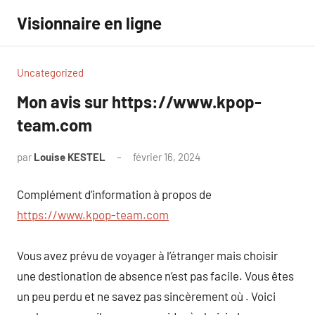
Aller
Visionnaire en ligne
au
contenu
Uncategorized
Mon avis sur https://www.kpop-
team.com
par
Louise KESTEL
février 16, 2024
Aucun
commentaire
Complément d’information à propos de
https://www.kpop-team.com
Vous avez prévu de voyager à l’étranger mais choisir
une destionation de absence n’est pas facile. Vous êtes
un peu perdu et ne savez pas sincèrement où . Voici