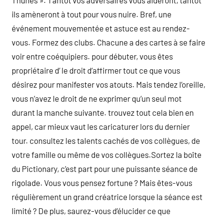
Thunes ». Tantôt vos adversaires vous aideront, tantôt
ils amèneront à tout pour vous nuire. Bref, une
événement mouvementée et astuce est au rendez-
vous. Formez des clubs. Chacune a des cartes à se faire
voir entre coéquipiers. pour débuter, vous êtes
propriétaire d’ le droit d’affirmer tout ce que vous
désirez pour manifester vos atouts. Mais tendez l’oreille,
vous n’avez le droit de ne exprimer qu’un seul mot
durant la manche suivante. trouvez tout cela bien en
appel, car mieux vaut les caricaturer lors du dernier
tour. consultez les talents cachés de vos collègues, de
votre famille ou même de vos collègues.Sortez la boîte
du Pictionary, c’est part pour une puissante séance de
rigolade. Vous vous pensez fortune ? Mais êtes-vous
régulièrement un grand créatrice lorsque la séance est
limité ? De plus, saurez-vous d’élucider ce que