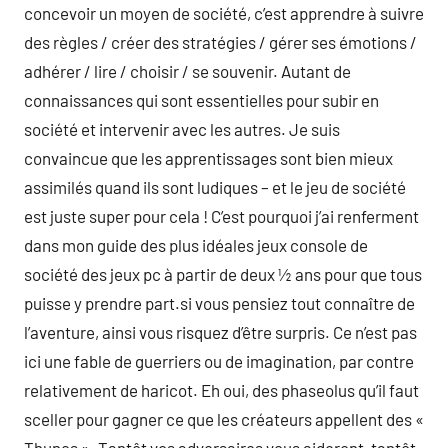
concevoir un moyen de société, c’est apprendre à suivre
des règles / créer des stratégies / gérer ses émotions /
adhérer / lire / choisir / se souvenir. Autant de
connaissances qui sont essentielles pour subir en
société et intervenir avec les autres. Je suis
convaincue que les apprentissages sont bien mieux
assimilés quand ils sont ludiques – et le jeu de société
est juste super pour cela ! C’est pourquoi j’ai renferment
dans mon guide des plus idéales jeux console de
société des jeux pc à partir de deux ½ ans pour que tous
puisse y prendre part.si vous pensiez tout connaître de
l’aventure, ainsi vous risquez d’être surpris. Ce n’est pas
ici une fable de guerriers ou de imagination, par contre
relativement de haricot. Eh oui, des phaseolus qu’il faut
sceller pour gagner ce que les créateurs appellent des «