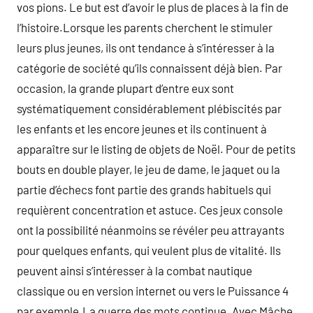
vos pions. Le but est d’avoir le plus de places à la fin de
l’histoire.Lorsque les parents cherchent le stimuler
leurs plus jeunes, ils ont tendance à s’intéresser à la
catégorie de société qu’ils connaissent déjà bien. Par
occasion, la grande plupart d’entre eux sont
systématiquement considérablement plébiscités par
les enfants et les encore jeunes et ils continuent à
apparaître sur le listing de objets de Noël. Pour de petits
bouts en double player, le jeu de dame, le jaquet ou la
partie d’échecs font partie des grands habituels qui
requièrent concentration et astuce. Ces jeux console
ont la possibilité néanmoins se révéler peu attrayants
pour quelques enfants, qui veulent plus de vitalité. Ils
peuvent ainsi s’intéresser à la combat nautique
classique ou en version internet ou vers le Puissance 4
par exemple.La guerre des mots continue. Avec Mâche