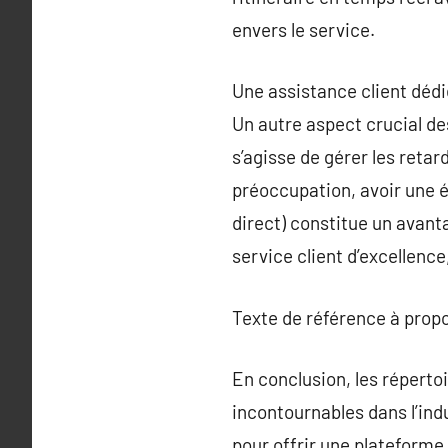
envers le service.
Une assistance client déd
Un autre aspect crucial des
s’agisse de gérer les retar
préoccupation, avoir une é
direct) constitue un avant
service client d’excellence,
Texte de référence à prop
En conclusion, les répert
incontournables dans l’indu
pour offrir une plateforme