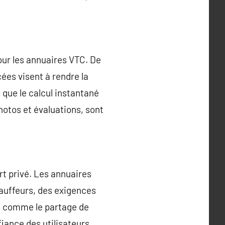
our les annuaires VTC. De
cées visent à rendre la
s que le calcul instantané
photos et évaluations, sont
rt privé. Les annuaires
hauffeurs, des exigences
ns comme le partage de
fiance des utilisateurs