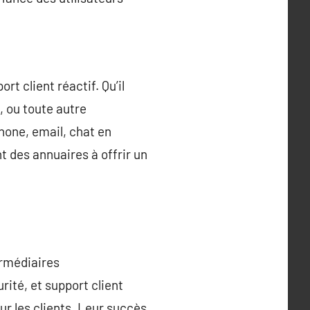
rt client réactif. Qu’il
, ou toute autre
hone, email, chat en
 des annuaires à offrir un
ermédiaires
rité, et support client
ur les clients. Leur succès