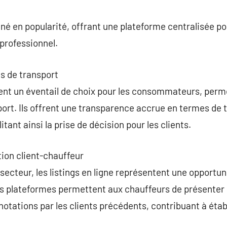
commentaire
é en popularité, offrant une plateforme centralisée po
professionnel.
es de transport
nt un éventail de choix pour les consommateurs, perme
ort. Ils offrent une transparence accrue en termes de tar
itant ainsi la prise de décision pour les clients.
ion client-chauffeur
secteur, les listings en ligne représentent une opportuni
Ces plateformes permettent aux chauffeurs de présenter 
otations par les clients précédents, contribuant à établ