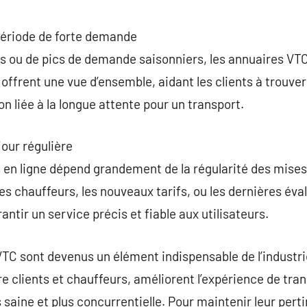
 période de forte demande
 ou de pics de demande saisonniers, les annuaires VT
s offrent une vue d’ensemble, aidant les clients à trouve
ion liée à la longue attente pour un transport.
jour régulière
es en ligne dépend grandement de la régularité des mises
 des chauffeurs, les nouveaux tarifs, ou les dernières éva
ntir un service précis et fiable aux utilisateurs.
C sont devenus un élément indispensable de l’industrie 
re clients et chauffeurs, améliorent l’expérience de tra
aine et plus concurrentielle. Pour maintenir leur pertin