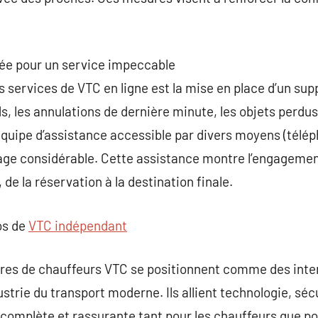
iée pour un service impeccable
 services de VTC en ligne est la mise en place d’un suppo
ds, les annulations de dernière minute, les objets perdus
quipe d’assistance accessible par divers moyens (télép
age considérable. Cette assistance montre l’engagement
 de la réservation à la destination finale.
os de
VTC indépendant
oires de chauffeurs VTC se positionnent comme des int
strie du transport moderne. Ils allient technologie, sécu
 complète et rassurante tant pour les chauffeurs que po