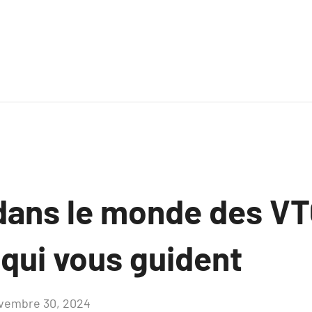
dans le monde des VT
 qui vous guident
vembre 30, 2024
Aucun