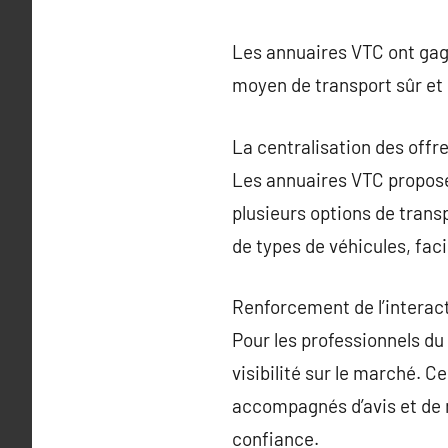
Les annuaires VTC ont gagn
moyen de transport sûr et 
La centralisation des offr
Les annuaires VTC propose
plusieurs options de transp
de types de véhicules, facil
Renforcement de l’interact
Pour les professionnels du 
visibilité sur le marché. 
accompagnés d’avis et de n
confiance.