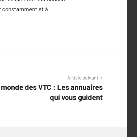
er constamment et à
Article suivant
e monde des VTC : Les annuaires
qui vous guident