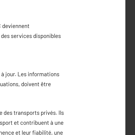
C deviennent
r des services disponibles
 à jour. Les informations
luations, doivent être
des transports privés. Ils
nsport et contribuent à une
ence et leur fiabilité, une