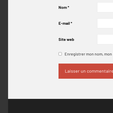
Nom
*
E-mail
*
Site web
Enregistrer mon nom, mon e