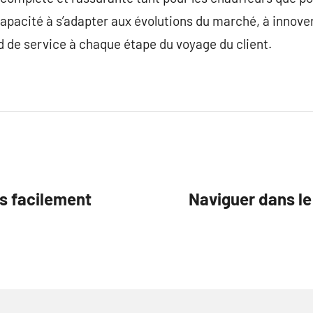
capacité à s’adapter aux évolutions du marché, à innov
 de service à chaque étape du voyage du client.
es facilement
Naviguer dans l