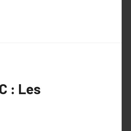
C : Les