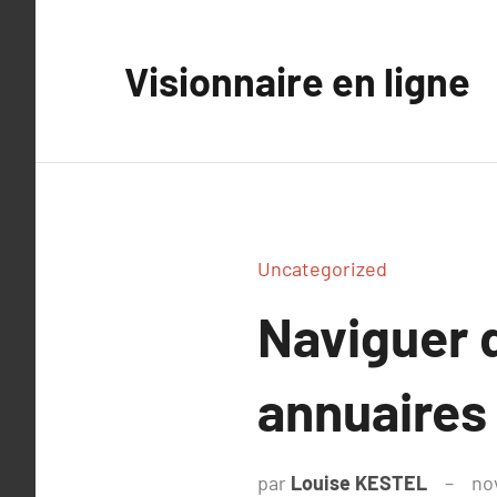
Aller
au
Visionnaire en ligne
contenu
Uncategorized
Naviguer 
annuaires
par
Louise KESTEL
no