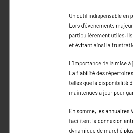
Un outil indispensable en
Lors d’événements majeurs
particulièrement utiles. Il
et évitant ainsi la frustrat
L’importance de la mise à 
La fiabilité des répertoir
telles que la disponibilité
maintenues à jour pour gara
En somme, les annuaires VT
facilitent la connexion ent
dynamique de marché plus s