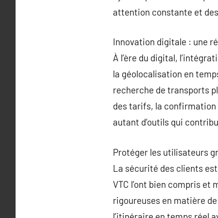
attention constante et des
Innovation digitale : une r
À l’ère du digital, l’inté
la géolocalisation en temps
recherche de transports plu
des tarifs, la confirmation
autant d’outils qui contrib
Protéger les utilisateurs g
La sécurité des clients es
VTC l’ont bien compris et 
rigoureuses en matière de 
l’itinéraire en temps réel