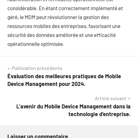
considérable. En étant correctement implémenté et
géré, le MDM peut révolutionner la gestion des
ressources mobiles des entreprises, favorisant une
sécurité des données améliorée et une efficacité
opérationnelle optimisée.
Navigation
Publication précédente
Évaluation des meilleures pratiques de Mobile
de
Device Management pour 2024.
l’article
Article suivant
L’avenir du Mobile Device Management dans la
technologie d’entreprise.
Laisser un commentaire