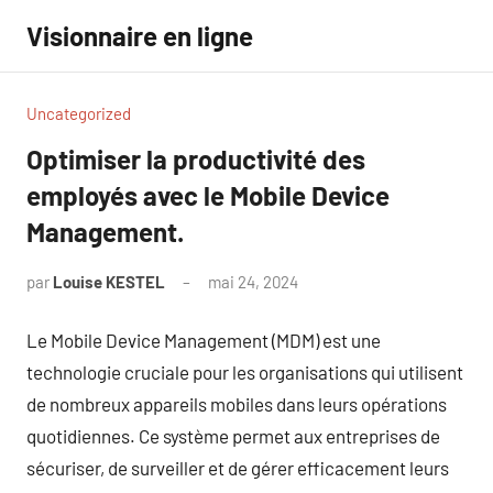
Aller
Visionnaire en ligne
au
contenu
Uncategorized
Optimiser la productivité des
employés avec le Mobile Device
Management.
par
Louise KESTEL
mai 24, 2024
Aucun
commentaire
Le Mobile Device Management (MDM) est une
technologie cruciale pour les organisations qui utilisent
de nombreux appareils mobiles dans leurs opérations
quotidiennes. Ce système permet aux entreprises de
sécuriser, de surveiller et de gérer efficacement leurs