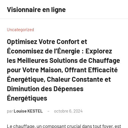
Aller
Visionnaire en ligne
au
contenu
Uncategorized
Optimisez Votre Confort et
Économisez de l’Énergie : Explorez
les Meilleures Solutions de Chauffage
pour Votre Maison, Offrant Efficacité
Énergétique, Chaleur Constante et
Diminution des Dépenses
Énergétiques
par
Louise KESTEL
octobre 6, 2024
Aucun
commentaire
Le chauffage, un composant crucial dans tout foyer, est