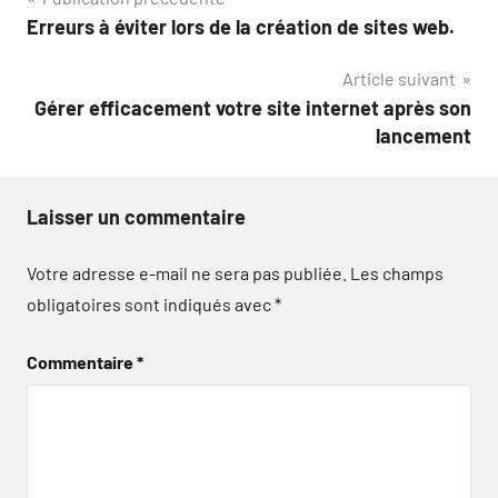
Navigation
Erreurs à éviter lors de la création de sites web.
de
Article suivant
l’article
Gérer efficacement votre site internet après son
lancement
Laisser un commentaire
Votre adresse e-mail ne sera pas publiée.
Les champs
obligatoires sont indiqués avec
*
Commentaire
*