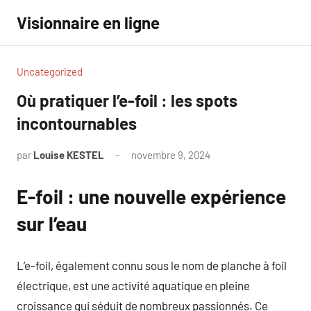
Aller
Visionnaire en ligne
au
contenu
Uncategorized
Où pratiquer l’e-foil : les spots
incontournables
par
Louise KESTEL
novembre 9, 2024
Aucun
commentaire
E-foil : une nouvelle expérience
sur l’eau
L’e-foil, également connu sous le nom de planche à foil
électrique, est une activité aquatique en pleine
croissance qui séduit de nombreux passionnés. Ce