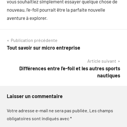
vous souhaitiez simplement essayer quelque chose de
nouveau, l’e-foil pourrait être la parfaite nouvelle
aventure à explorer.
Navigation
Publication précédente
Tout savoir sur micro entreprise
de
Article suivant
l’article
Différences entre l’e-foil et les autres sports
nautiques
Laisser un commentaire
Votre adresse e-mail ne sera pas publiée.
Les champs
obligatoires sont indiqués avec
*