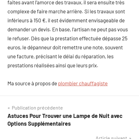
faites avant l’amorce des travaux, il sera ensuite très
complexe de faire marche arrière. Si les travaux sont
inférieurs à 150 €, il est évidemment envisageable de
demander un devis. En base, l’artisan ne peut pas vous
le refuser. Dès que la prestation effectuée dépasse 25
euros, le dépanneur doit remettre une note, souvent
une facture, précisant le délai du réparation, les
prestations réalisées ainsi que leurs prix.
Ma source à propos de
plombier chauffagiste
Navigation
Publication précédente
Astuces Pour Trouver une Lampe de Nuit avec
de
Options Supplémentaires
l’article
Article suivant