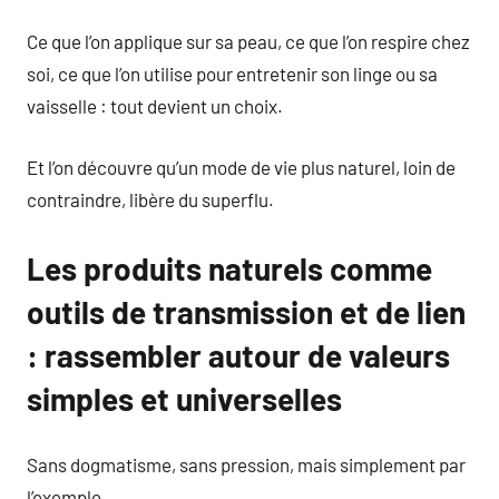
Ce que l’on applique sur sa peau, ce que l’on respire chez
soi, ce que l’on utilise pour entretenir son linge ou sa
vaisselle : tout devient un choix.
Et l’on découvre qu’un mode de vie plus naturel, loin de
contraindre, libère du superflu.
Les produits naturels comme
outils de transmission et de lien
: rassembler autour de valeurs
simples et universelles
Sans dogmatisme, sans pression, mais simplement par
l’exemple.