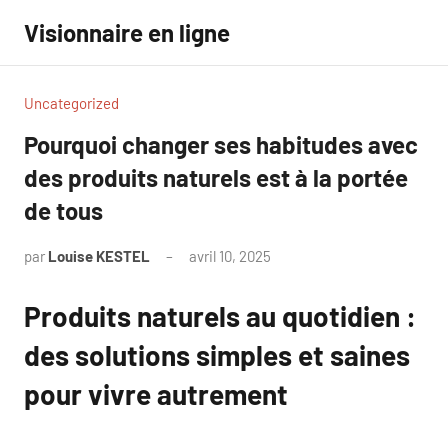
Aller
Visionnaire en ligne
au
contenu
Uncategorized
Pourquoi changer ses habitudes avec
des produits naturels est à la portée
de tous
par
Louise KESTEL
avril 10, 2025
Aucun
commentaire
Produits naturels au quotidien :
des solutions simples et saines
pour vivre autrement