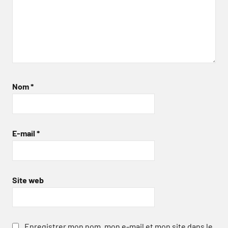
Nom
*
E-mail
*
Site web
Enregistrer mon nom, mon e-mail et mon site dans le