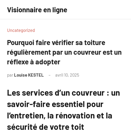
Aller
Visionnaire en ligne
au
contenu
Uncategorized
Pourquoi faire vérifier sa toiture
régulièrement par un couvreur est un
réflexe à adopter
par
Louise KESTEL
avril 10, 2025
Aucun
commentaire
Les services d’un couvreur : un
savoir-faire essentiel pour
l’entretien, la rénovation et la
sécurité de votre toit