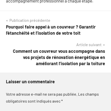
accompagnement professionnel à chaque étape.
Navigation
Publication précédente
Pourquoi faire appel à un couvreur ? Garantir
de
l’étanchéité et l’isolation de votre toit
l’article
Article suivant
Comment un couvreur vous accompagne dans
vos projets de rénovation énergétique en
améliorant l’isolation par la toiture
Laisser un commentaire
Votre adresse e-mail ne sera pas publiée.
Les champs
obligatoires sont indiqués avec
*