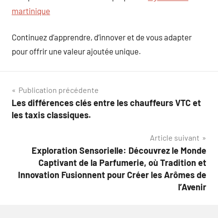
martinique
Continuez d’apprendre, d’innover et de vous adapter
pour offrir une valeur ajoutée unique.
Navigation
Publication précédente
Les différences clés entre les chauffeurs VTC et
de
les taxis classiques.
l’article
Article suivant
Exploration Sensorielle: Découvrez le Monde
Captivant de la Parfumerie, où Tradition et
Innovation Fusionnent pour Créer les Arômes de
l’Avenir