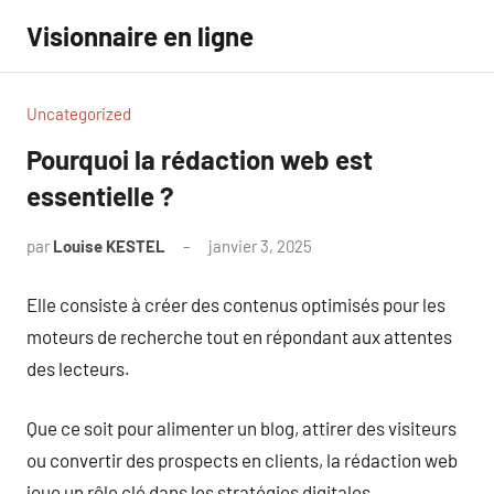
Aller
Visionnaire en ligne
au
contenu
Uncategorized
Pourquoi la rédaction web est
essentielle ?
par
Louise KESTEL
janvier 3, 2025
Aucun
commentaire
Elle consiste à créer des contenus optimisés pour les
moteurs de recherche tout en répondant aux attentes
des lecteurs.
Que ce soit pour alimenter un blog, attirer des visiteurs
ou convertir des prospects en clients, la rédaction web
joue un rôle clé dans les stratégies digitales.