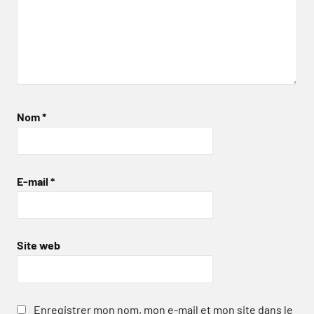
Nom
*
E-mail
*
Site web
Enregistrer mon nom, mon e-mail et mon site dans le