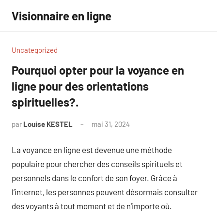
Aller
Visionnaire en ligne
au
contenu
Uncategorized
Pourquoi opter pour la voyance en
ligne pour des orientations
spirituelles?.
par
Louise KESTEL
mai 31, 2024
Aucun
commentaire
La voyance en ligne est devenue une méthode
populaire pour chercher des conseils spirituels et
personnels dans le confort de son foyer. Grâce à
l’internet, les personnes peuvent désormais consulter
des voyants à tout moment et de n’importe où.