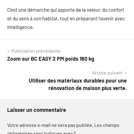
C’est une démarche qui apporte de la valeur, du confort
et du sens à son habitat, tout en préparant l’avenir avec
intelligence.
Navigation
Publication précédente
Zoom sur BC EASY 2 PM poids 180 kg
de
Article suivant
l’article
Utiliser des matériaux durables pour une
rénovation de maison plus verte.
Laisser un commentaire
Votre adresse e-mail ne sera pas publiée.
Les champs
obligatoires sont indiqués avec
*