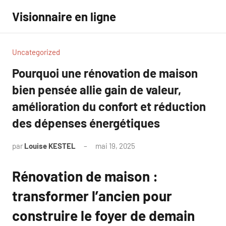
Aller
Visionnaire en ligne
au
contenu
Uncategorized
Pourquoi une rénovation de maison
bien pensée allie gain de valeur,
amélioration du confort et réduction
des dépenses énergétiques
par
Louise KESTEL
mai 19, 2025
Aucun
commentaire
Rénovation de maison :
transformer l’ancien pour
construire le foyer de demain