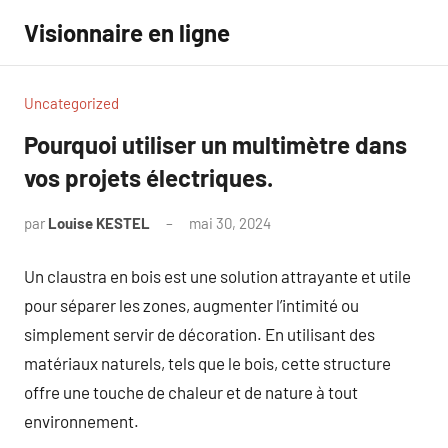
Aller
Visionnaire en ligne
au
contenu
Uncategorized
Pourquoi utiliser un multimètre dans
vos projets électriques.
par
Louise KESTEL
mai 30, 2024
Aucun
commentaire
Un claustra en bois est une solution attrayante et utile
pour séparer les zones, augmenter l’intimité ou
simplement servir de décoration. En utilisant des
matériaux naturels, tels que le bois, cette structure
offre une touche de chaleur et de nature à tout
environnement.