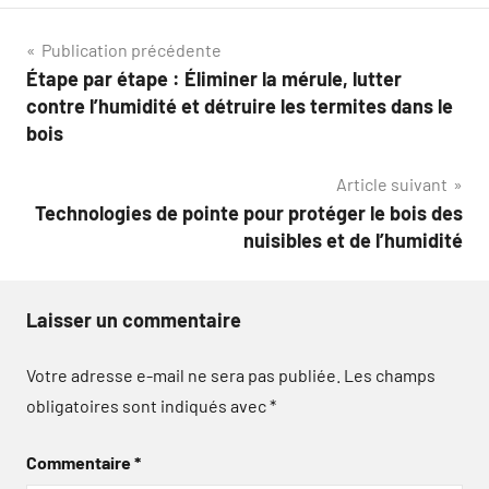
Navigation
Publication précédente
Étape par étape : Éliminer la mérule, lutter
de
contre l’humidité et détruire les termites dans le
l’article
bois
Article suivant
Technologies de pointe pour protéger le bois des
nuisibles et de l’humidité
Laisser un commentaire
Votre adresse e-mail ne sera pas publiée.
Les champs
obligatoires sont indiqués avec
*
Commentaire
*