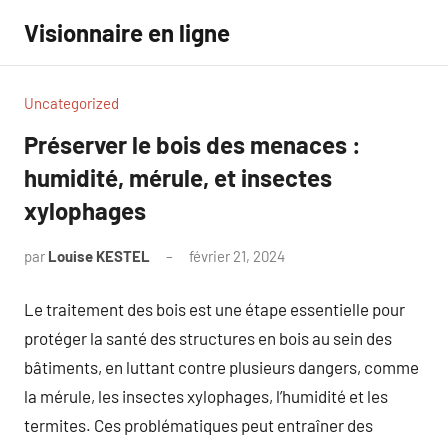
Aller
Visionnaire en ligne
au
contenu
Uncategorized
Préserver le bois des menaces :
humidité, mérule, et insectes
xylophages
par
Louise KESTEL
février 21, 2024
Aucun
commentaire
Le traitement des bois est une étape essentielle pour
protéger la santé des structures en bois au sein des
bâtiments, en luttant contre plusieurs dangers, comme
la mérule, les insectes xylophages, l’humidité et les
termites. Ces problématiques peut entraîner des