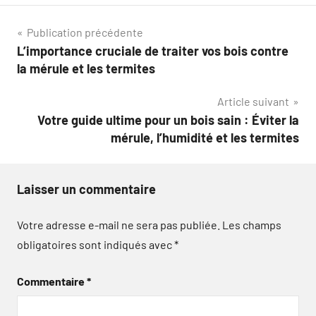
Navigation
Publication précédente
L’importance cruciale de traiter vos bois contre
de
la mérule et les termites
l’article
Article suivant
Votre guide ultime pour un bois sain : Éviter la
mérule, l’humidité et les termites
Laisser un commentaire
Votre adresse e-mail ne sera pas publiée.
Les champs
obligatoires sont indiqués avec
*
Commentaire
*