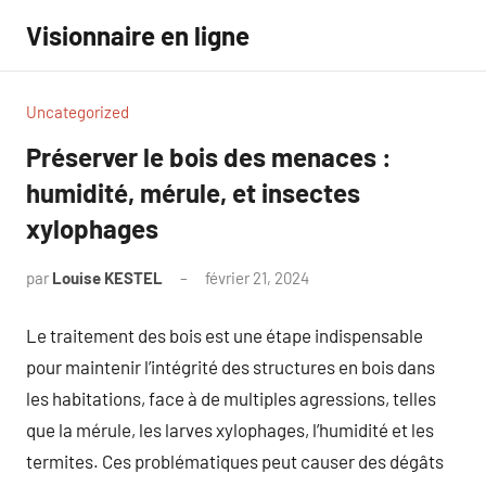
Aller
Visionnaire en ligne
au
contenu
Uncategorized
Préserver le bois des menaces :
humidité, mérule, et insectes
xylophages
par
Louise KESTEL
février 21, 2024
Aucun
commentaire
Le traitement des bois est une étape indispensable
pour maintenir l’intégrité des structures en bois dans
les habitations, face à de multiples agressions, telles
que la mérule, les larves xylophages, l’humidité et les
termites. Ces problématiques peut causer des dégâts