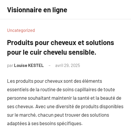
Aller
Visionnaire en ligne
au
contenu
Uncategorized
Produits pour cheveux et solutions
pour le cuir chevelu sensible.
par
Louise KESTEL
avril 29, 2025
Aucun
commentaire
Les produits pour cheveux sont des éléments
essentiels de la routine de soins capillaires de toute
personne souhaitant maintenir la santé et la beauté de
ses cheveux. Avec une diversité de produits disponibles
sur le marché, chacun peut trouver des solutions
adaptées à ses besoins spécifiques.