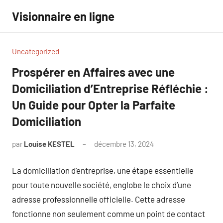
Aller
Visionnaire en ligne
au
contenu
Uncategorized
Prospérer en Affaires avec une
Domiciliation d’Entreprise Réfléchie :
Un Guide pour Opter la Parfaite
Domiciliation
par
Louise KESTEL
décembre 13, 2024
Aucun
commentaire
La domiciliation d’entreprise, une étape essentielle
pour toute nouvelle société, englobe le choix d’une
adresse professionnelle officielle. Cette adresse
fonctionne non seulement comme un point de contact