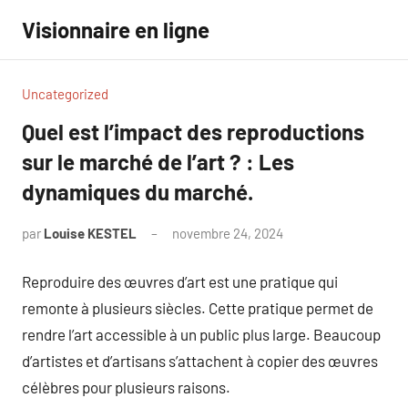
Aller
Visionnaire en ligne
au
contenu
Uncategorized
Quel est l’impact des reproductions
sur le marché de l’art ? : Les
dynamiques du marché.
par
Louise KESTEL
novembre 24, 2024
Aucun
commentaire
Reproduire des œuvres d’art est une pratique qui
remonte à plusieurs siècles. Cette pratique permet de
rendre l’art accessible à un public plus large. Beaucoup
d’artistes et d’artisans s’attachent à copier des œuvres
célèbres pour plusieurs raisons.