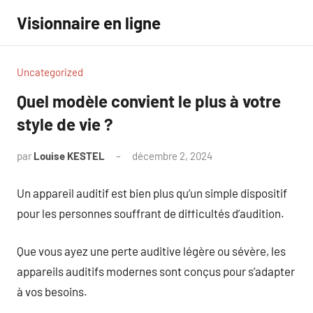
Aller
Visionnaire en ligne
au
contenu
Uncategorized
Quel modèle convient le plus à votre
style de vie ?
par
Louise KESTEL
décembre 2, 2024
Aucun
commentaire
Un appareil auditif est bien plus qu’un simple dispositif
pour les personnes souffrant de difficultés d’audition.
Que vous ayez une perte auditive légère ou sévère, les
appareils auditifs modernes sont conçus pour s’adapter
à vos besoins.