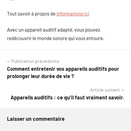
Tout savoir à propos de
Informations ici
Avec un appareil auditif adapté, vous pouvez
redécouvrir le monde sonore qui vous entoure.
Navigation
Publication précédente
Comment entretenir vos appareils auditifs pour
de
prolonger leur durée de vie ?
l’article
Article suivant
Appareils auditifs : ce qu’il faut vraiment savoir.
Laisser un commentaire