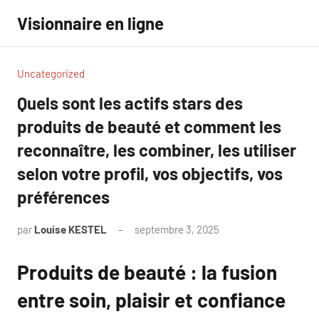
Aller
Visionnaire en ligne
au
contenu
Uncategorized
Quels sont les actifs stars des
produits de beauté et comment les
reconnaître, les combiner, les utiliser
selon votre profil, vos objectifs, vos
préférences
par
Louise KESTEL
septembre 3, 2025
Aucun
commentaire
Produits de beauté : la fusion
entre soin, plaisir et confiance