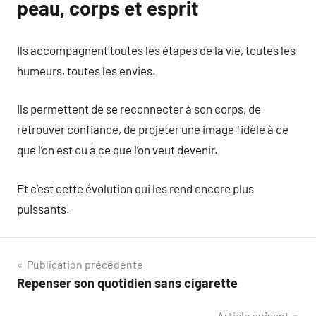
peau, corps et esprit
Ils accompagnent toutes les étapes de la vie, toutes les
humeurs, toutes les envies.
Ils permettent de se reconnecter à son corps, de
retrouver confiance, de projeter une image fidèle à ce
que l’on est ou à ce que l’on veut devenir.
Et c’est cette évolution qui les rend encore plus
puissants.
Navigation
Publication précédente
Repenser son quotidien sans cigarette
de
Article suivant