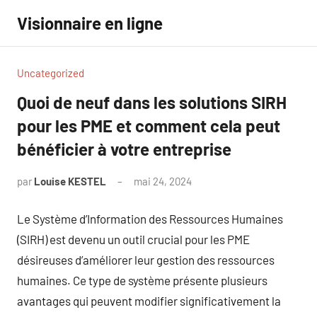
Aller
Visionnaire en ligne
au
contenu
Uncategorized
Quoi de neuf dans les solutions SIRH
pour les PME et comment cela peut
bénéficier à votre entreprise
par
Louise KESTEL
mai 24, 2024
Aucun
commentaire
Le Système d’Information des Ressources Humaines
(SIRH) est devenu un outil crucial pour les PME
désireuses d’améliorer leur gestion des ressources
humaines. Ce type de système présente plusieurs
avantages qui peuvent modifier significativement la