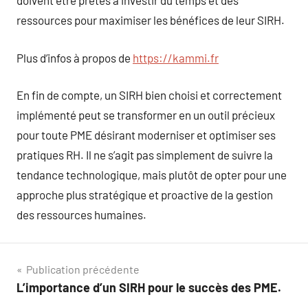
doivent être prêtes à investir du temps et des
ressources pour maximiser les bénéfices de leur SIRH.
Plus d’infos à propos de
https://kammi.fr
En fin de compte, un SIRH bien choisi et correctement
implémenté peut se transformer en un outil précieux
pour toute PME désirant moderniser et optimiser ses
pratiques RH. Il ne s’agit pas simplement de suivre la
tendance technologique, mais plutôt de opter pour une
approche plus stratégique et proactive de la gestion
des ressources humaines.
Navigation
Publication précédente
L’importance d’un SIRH pour le succès des PME.
de