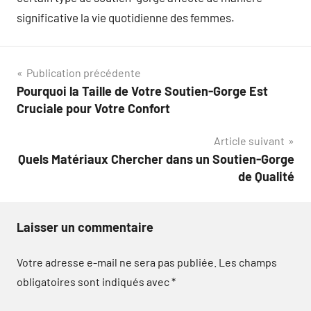
significative la vie quotidienne des femmes.
Navigation
Publication précédente
Pourquoi la Taille de Votre Soutien-Gorge Est
de
Cruciale pour Votre Confort
l’article
Article suivant
Quels Matériaux Chercher dans un Soutien-Gorge
de Qualité
Laisser un commentaire
Votre adresse e-mail ne sera pas publiée.
Les champs
obligatoires sont indiqués avec
*