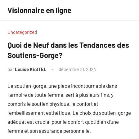
Aller
Visionnaire en ligne
au
contenu
Uncategorized
Quoi de Neuf dans les Tendances des
Soutiens-Gorge?
par
Louise KESTEL
décembre 10, 2024
Aucun
commentaire
Le soutien-gorge, une pièce incontournable dans
l’armoire de toute femme, sert à plusieurs fins, y
compris le soutien physique, le confort et
l’embellissement esthétique. Le choix du soutien-gorge
adéquat est crucial pour le confort quotidien d’une
femme et son assurance personnelle.