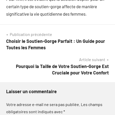
certain type de soutien-gorge affecte de manière
significative la vie quotidienne des femmes.
Navigation
Publication précédente
Choisir le Soutien-Gorge Parfait : Un Guide pour
de
Toutes les Femmes
l’article
Article suivant
Pourquoi la Taille de Votre Soutien-Gorge Est
Cruciale pour Votre Confort
Laisser un commentaire
Votre adresse e-mail ne sera pas publiée.
Les champs
obligatoires sont indiqués avec
*