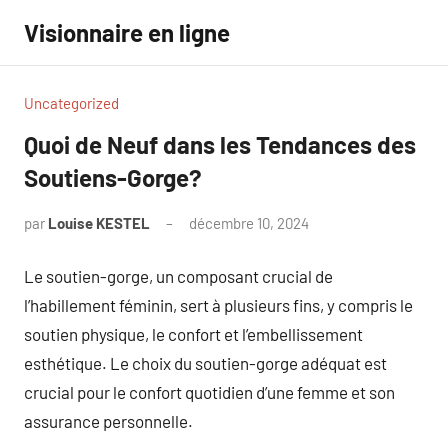
Aller
Visionnaire en ligne
au
contenu
Uncategorized
Quoi de Neuf dans les Tendances des
Soutiens-Gorge?
par
Louise KESTEL
décembre 10, 2024
Aucun
commentaire
Le soutien-gorge, un composant crucial de
l’habillement féminin, sert à plusieurs fins, y compris le
soutien physique, le confort et l’embellissement
esthétique. Le choix du soutien-gorge adéquat est
crucial pour le confort quotidien d’une femme et son
assurance personnelle.