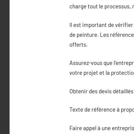
charge tout le processus, r
Il est important de vérifie
de peinture. Les référence
offerts.
Assurez-vous que l’entrepri
votre projet et la protecti
Obtenir des devis détaillés
Texte de référence à prop
Faire appel à une entrepr