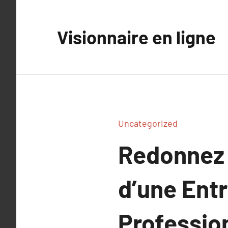
Aller
au
Visionnaire en ligne
contenu
Uncategorized
Redonnez V
d’une Entr
Profession