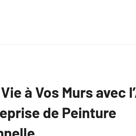
ie à Vos Murs avec l
eprise de Peinture
nelle.