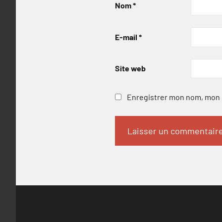
Nom
*
E-mail
*
Site web
Enregistrer mon nom, mon e