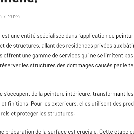
n 7, 2024
Aucun
commentaire
 est une entité spécialisée dans l’application de peintu
 et de structures, allant des résidences privées aux b
es offrent une gamme de services qui ne se limitent pas
réserver les structures des dommages causés par le te
e s’occupent de la peinture intérieure, transformant l
et finitions. Pour les extérieurs, elles utilisent des pro
rels et protéger les structures.
 préparation de la surface est cruciale. Cette étape peu