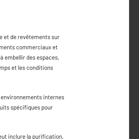
re et de revêtements sur
âtiments commerciaux et
 à embellir des espaces,
mps et les conditions
es environnements internes
duits spécifiques pour
t inclure la purification,