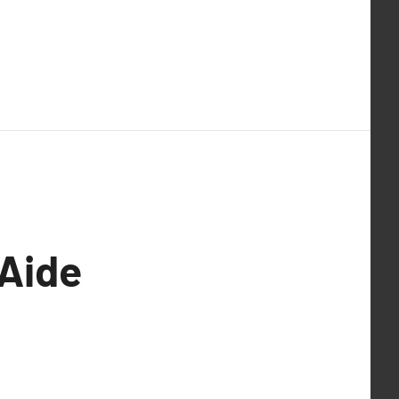
’Aide