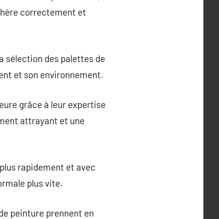
adhère correctement et
a sélection des palettes de
ment et son environnement.
eure grâce à leur expertise
ement attrayant et une
 plus rapidement et avec
rmale plus vite.
 de peinture prennent en