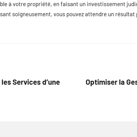
le à votre propriété, en faisant un investissement judic
ssant soigneusement, vous pouvez attendre un résultat p
les Services d’une
Optimiser la Ges