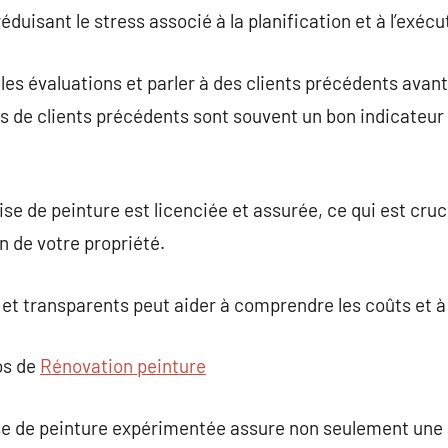
éduisant le stress associé à la planification et à l’exécu
r les évaluations et parler à des clients précédents avan
s de clients précédents sont souvent un bon indicateur 
se de peinture est licenciée et assurée, ce qui est cruci
on de votre propriété.
 et transparents peut aider à comprendre les coûts et à 
os de
Rénovation peinture
ise de peinture expérimentée assure non seulement une