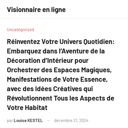
Aller
Visionnaire en ligne
au
contenu
Uncategorized
Réinventez Votre Univers Quotidien:
Embarquez dans l’Aventure de la
Décoration d’Intérieur pour
Orchestrer des Espaces Magiques,
Manifestations de Votre Essence,
avec des Idées Créatives qui
Révolutionnent Tous les Aspects de
Votre Habitat
par
Louise KESTEL
décembre 21, 2024
Aucun
commentaire