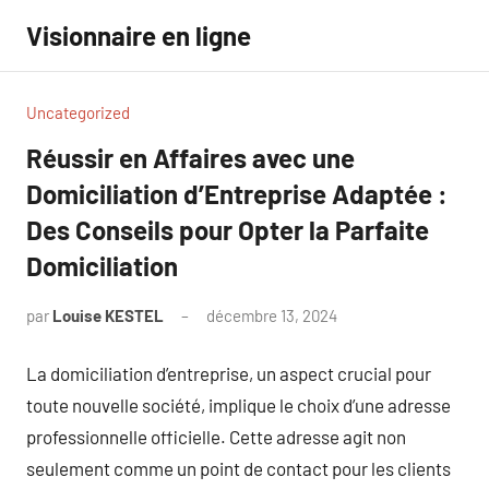
Aller
Visionnaire en ligne
au
contenu
Uncategorized
Réussir en Affaires avec une
Domiciliation d’Entreprise Adaptée :
Des Conseils pour Opter la Parfaite
Domiciliation
par
Louise KESTEL
décembre 13, 2024
Aucun
commentaire
La domiciliation d’entreprise, un aspect crucial pour
toute nouvelle société, implique le choix d’une adresse
professionnelle officielle. Cette adresse agit non
seulement comme un point de contact pour les clients