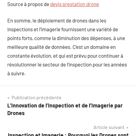
Source à propos de
devis prestation drone
En somme, le déploiement de drones dans les
inspections et l’imagerie fournissent une variété de
points forts, comme la diminution des dépenses, à une
meilleure qualité de données. C’est un domaine en
constante évolution, et qui est prévu pour continuer à
révolutionner le secteur de l’inspection pour les années
à suivre.
Navigation
Publication précédente
L’Innovation de l’Inspection et de l’Imagerie par
de
Drones
l’article
Article suivant
Inspection et Imagerie : Pourquoi les Drones sont