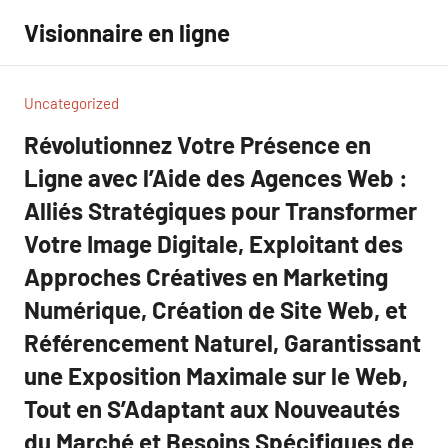
Aller
Visionnaire en ligne
au
contenu
Uncategorized
Révolutionnez Votre Présence en
Ligne avec l’Aide des Agences Web :
Alliés Stratégiques pour Transformer
Votre Image Digitale, Exploitant des
Approches Créatives en Marketing
Numérique, Création de Site Web, et
Référencement Naturel, Garantissant
une Exposition Maximale sur le Web,
Tout en S’Adaptant aux Nouveautés
du Marché et Besoins Spécifiques de