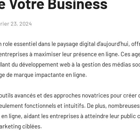
e Votre Business
vrier 23, 2024
Aucun
commentaire
role essentiel dans le paysage digital d’aujourd’hui, o
 entreprises à maximiser leur présence en ligne. Ces ag
llant du développement web à la gestion des médias so
age de marque impactante en ligne.
utils avancés et des approches novatrices pour créer d
seulement fonctionnels et intuitifs. De plus, nombreus
n ligne, aidant les entreprises à atteindre leur public c
arketing ciblées.