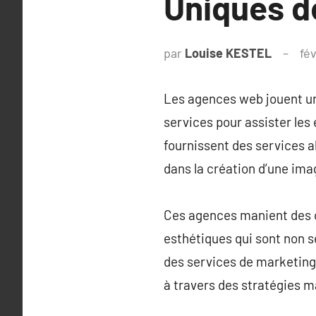
Uniques d
par
Louise KESTEL
fé
Les agences web jouent un 
services pour assister les
fournissent des services a
dans la création d’une im
Ces agences manient des o
esthétiques qui sont non 
des services de marketing e
à travers des stratégies m