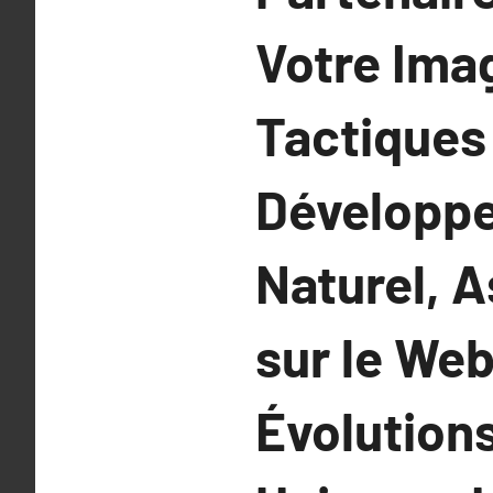
Votre Imag
Tactiques
Développe
Naturel, 
sur le Web
Évolution