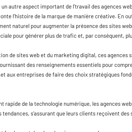
 un autre aspect important de l’travail des agences we
nte l’histoire de la marque de manière créative. En out
ment naturel pour augmenter la présence des sites web 
ciale pour générer plus de trafic et, par conséquent, 
ion de sites web et du marketing digital, ces agences 
, fournissant des renseignements essentiels pour comp
met aux entreprises de faire des choix stratégiques fon
t rapide de la technologie numérique, les agences web 
 tendances, s’assurant que leurs clients reçoivent des s