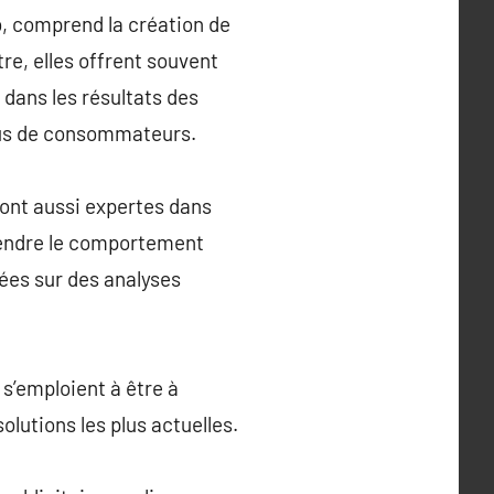
b, comprend la création de
re, elles offrent souvent
dans les résultats des
plus de consommateurs.
sont aussi expertes dans
rendre le comportement
dées sur des analyses
s’emploient à être à
olutions les plus actuelles.