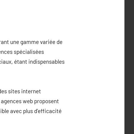
ffrant une gamme variée de
ences spécialisées
ciaux, étant indispensables
es sites internet
es agences web proposent
ible avec plus d’efficacité