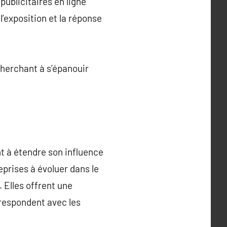
ublicitaires en ligne
’exposition et la réponse
cherchant à s’épanouir
t à étendre son influence
eprises à évoluer dans le
 Elles offrent une
rrespondent avec les