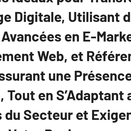
e Digitale, Utilisant 
 Avancées en E-Marke
ment Web, et Référ
Assurant une Présenc
, Tout en S’Adaptant 
s du Secteur et Exige