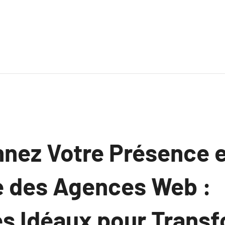
nnez Votre Présence 
de des Agences Web :
es Idéaux pour Trans