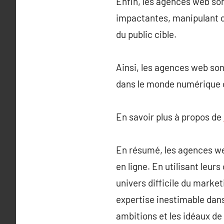
Enfin, les agences web so
impactantes, manipulant de
du public cible.
Ainsi, les agences web son
dans le monde numérique d
En savoir plus à propos de
En résumé, les agences we
en ligne. En utilisant leur
univers difficile du market
expertise inestimable dans
ambitions et les idéaux de