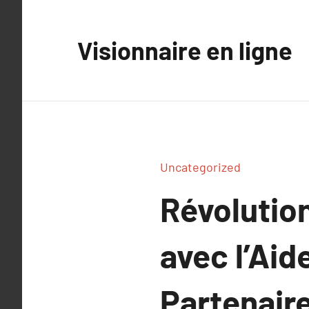
Aller
au
Visionnaire en ligne
contenu
Uncategorized
Révolutio
avec l’Ai
Partenair