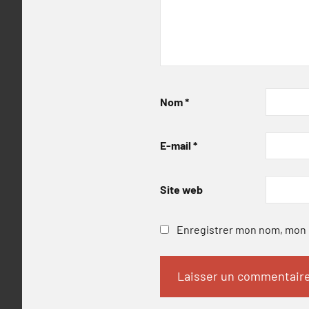
Nom
*
E-mail
*
Site web
Enregistrer mon nom, mon e