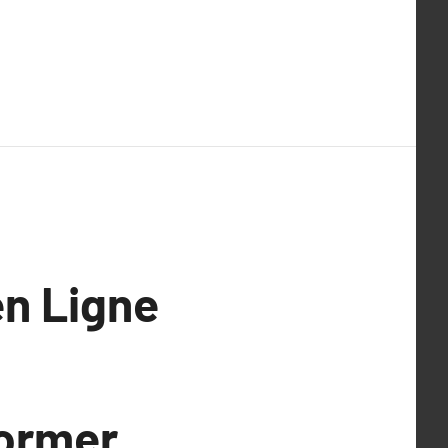
en Ligne
former