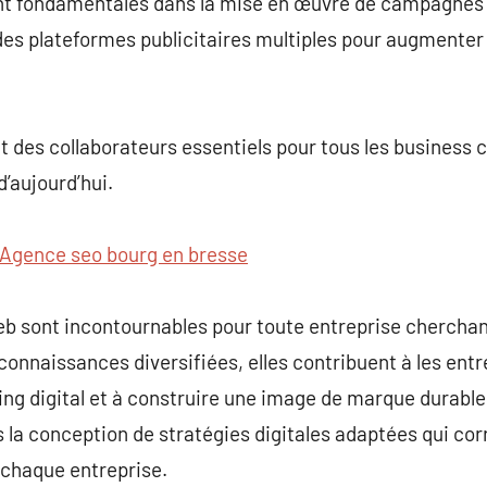
nt fondamentales dans la mise en œuvre de campagnes p
s plateformes publicitaires multiples pour augmenter l
t des collaborateurs essentiels pour tous les business 
’aujourd’hui.
Agence seo bourg en bresse
b sont incontournables pour toute entreprise cherchan
s connaissances diversifiées, elles contribuent à les entr
ing digital et à construire une image de marque durable.
 la conception de stratégies digitales adaptées qui co
 chaque entreprise.