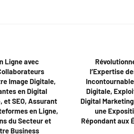
n Ligne avec
Révolutionn
Collaborateurs
l’Expertise d
re Image Digitale,
Incontournable
antes en Digital
Digitale, Expl
, et SEO, Assurant
Digital Marketin
ateformes en Ligne,
une Expositi
ns du Secteur et
Répondant aux É
otre Business