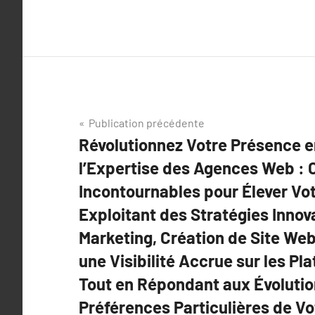
Navigation
Publication précédente
Révolutionnez Votre Présence e
de
l’Expertise des Agences Web : 
l’article
Incontournables pour Élever Vot
Exploitant des Stratégies Innov
Marketing, Création de Site Web
une Visibilité Accrue sur les Pl
Tout en Répondant aux Évolutio
Préférences Particulières de V