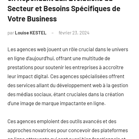
Secteur et Besoins Spécifiques de
Votre Business
par
Louise KESTEL
février 23, 2024
Aucun
commentaire
Les agences web jouent un rôle crucial dans le univers
en ligne d’aujourd’hui, offrant une multitude de
prestations pour soutenir les entreprises à accroître
leur impact digital. Ces agences spécialisées offrent
des services allant du développement web à la gestion
des médias sociaux, étant cruciales dans la création
d’une image de marque impactante en ligne.
Ces agences emploient des outils avancés et des
approches novatrices pour concevoir des plateformes
en ligne attrayants qui sont aussi bien fonctionnels et