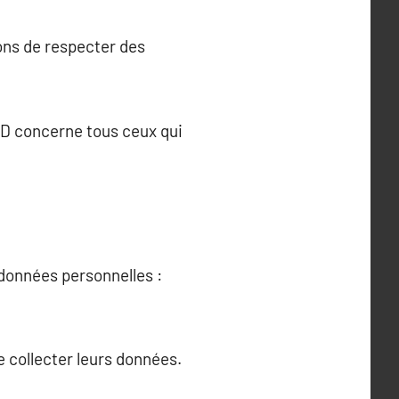
ons de respecter des
GPD concerne tous ceux qui
données personnelles :
e collecter leurs données.