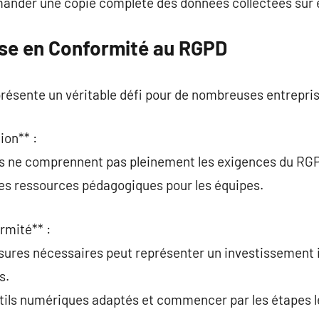
ander une copie complète des données collectées sur e
Mise en Conformité au RGPD
ésente un véritable défi pour de nombreuses entrepris
ion** :
ns ne comprennent pas pleinement les exigences du RG
 des ressources pédagogiques pour les équipes.
rmité** :
esures nécessaires peut représenter un investissemen
s.
utils numériques adaptés et commencer par les étapes le