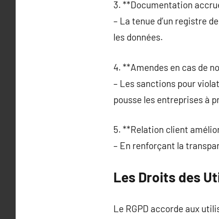
3. **Documentation accrue
– La tenue d’un registre de
les données.
4. **Amendes en cas de no
– Les sanctions pour viola
pousse les entreprises à 
5. **Relation client amélio
– En renforçant la transpar
Les Droits des Ut
Le RGPD accorde aux utili