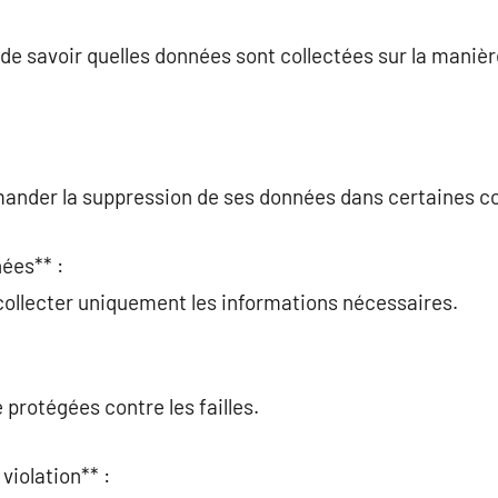
t de savoir quelles données sont collectées sur la maniè
ander la suppression de ses données dans certaines co
ées** :
collecter uniquement les informations nécessaires.
 protégées contre les failles.
violation** :