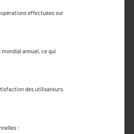
s opérations effectuées sur
s mondial annuel, ce qui
tisfaction des utilisateurs.
nelles :