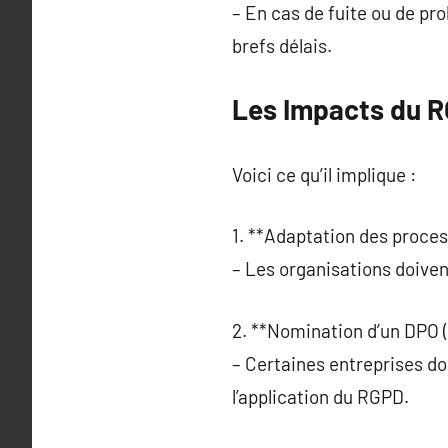
– En cas de fuite ou de pro
brefs délais.
Les Impacts du R
Voici ce qu’il implique :
1. **Adaptation des proces
– Les organisations doiven
2. **Nomination d’un DPO (
– Certaines entreprises do
l’application du RGPD.