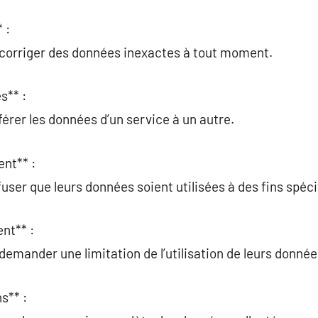
 :
t corriger des données inexactes à tout moment.
s** :
férer les données d’un service à un autre.
ent** :
user que leurs données soient utilisées à des fins spéci
nt** :
demander une limitation de l’utilisation de leurs donnée
s** :