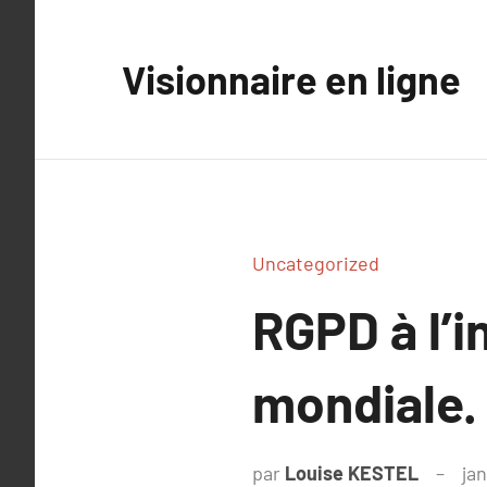
Aller
au
Visionnaire en ligne
contenu
Uncategorized
RGPD à l’i
mondiale.
par
Louise KESTEL
jan