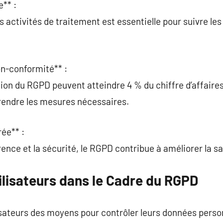
** :
s activités de traitement est essentielle pour suivre le
n-conformité** :
tion du RGPD peuvent atteindre 4 % du chiffre d’affaire
prendre les mesures nécessaires.
rée** :
ence et la sécurité, le RGPD contribue à améliorer la sa
ilisateurs dans le Cadre du RGPD
sateurs des moyens pour contrôler leurs données person