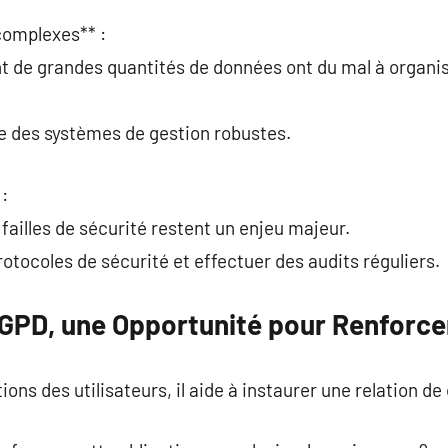
complexes** :
nt de grandes quantités de données ont du mal à organi
ce des systèmes de gestion robustes.
 :
failles de sécurité restent un enjeu majeur.
protocoles de sécurité et effectuer des audits réguliers.
RGPD, une Opportunité pour Renforce
ons des utilisateurs, il aide à instaurer une relation de