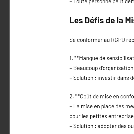
– Toute personne peut dem
Les Défis de la 
Se conformer au RGPD repr
1. **Manque de sensibilisat
– Beaucoup d’organisatio
– Solution : investir dans
2. **Coût de mise en confo
– La mise en place des m
pour les petites entreprise
– Solution : adopter des o