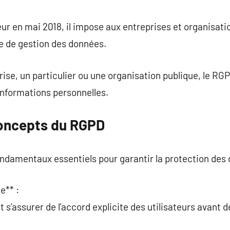
commentaire
ur en mai 2018, il impose aux entreprises et organisati
e de gestion des données.
ise, un particulier ou une organisation publique, le R
 informations personnelles.
Concepts du RGPD
ndamentaux essentiels pour garantir la protection des 
e** :
 s’assurer de l’accord explicite des utilisateurs avant d