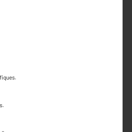
fiques.
s.