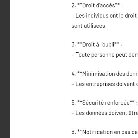
2. **Droit d’accès** :
– Les individus ont le droi
sont utilisées.
3. **Droit à l’oubli** :
– Toute personne peut dem
4. **Minimisation des donn
– Les entreprises doivent 
5. **Sécurité renforcée** :
– Les données doivent être
6. **Notification en cas de 