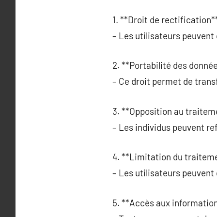
1. **Droit de rectification**
– Les utilisateurs peuven
2. **Portabilité des donnée
– Ce droit permet de trans
3. **Opposition au traitem
– Les individus peuvent ref
4. **Limitation du traiteme
– Les utilisateurs peuvent 
5. **Accès aux information