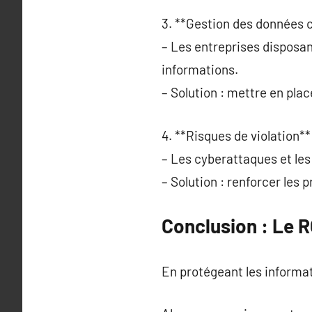
3. **Gestion des données 
– Les entreprises disposa
informations.
– Solution : mettre en pla
4. **Risques de violation**
– Les cyberattaques et les 
– Solution : renforcer les 
Conclusion : Le 
En protégeant les informati