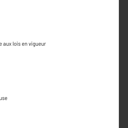
 aux lois en vigueur
euse