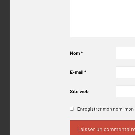
Nom
*
E-mail
*
Site web
Enregistrer mon nom, mon e