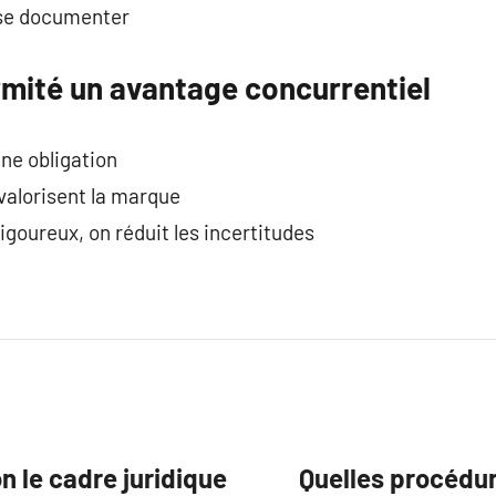
n se documenter
rmité un avantage concurrentiel
une obligation
 valorisent la marque
igoureux, on réduit les incertitudes
 le cadre juridique
Quelles procédur