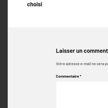
choisi
l’article
Laisser un comment
Votre adresse e-mail ne sera p
Commentaire
*