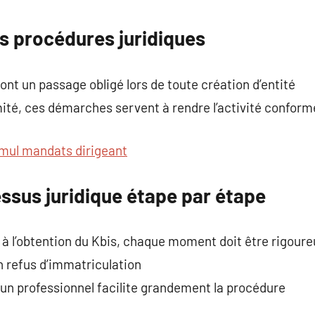
commentaire
es procédures juridiques
ont un passage obligé lors de toute création d’entité
ité, ces démarches servent à rendre l’activité conforme
mul mandats dirigeant
essus juridique étape par étape
e à l’obtention du Kbis, chaque moment doit être rigour
n refus d’immatriculation
un professionnel facilite grandement la procédure