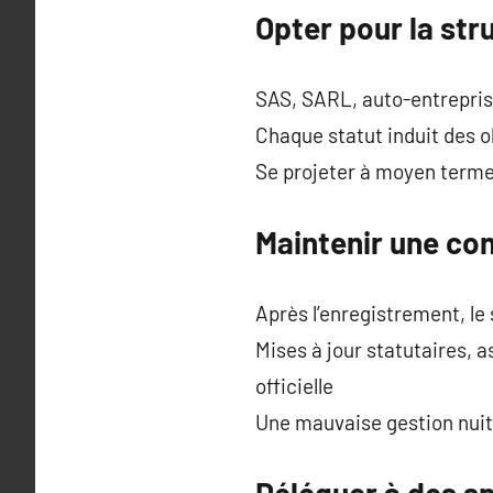
Opter pour la st
SAS, SARL, auto-entreprise
Chaque statut induit des o
Se projeter à moyen terme 
Maintenir une co
Après l’enregistrement, l
Mises à jour statutaires, 
officielle
Une mauvaise gestion nuit à
Déléguer à des sp