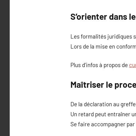
S’orienter dans l
Les formalités juridiques s
Lors de la mise en conform
Plus d’infos à propos de
cu
Maîtriser le proc
De la déclaration au greff
Un retard peut entraîner u
Se faire accompagner par 