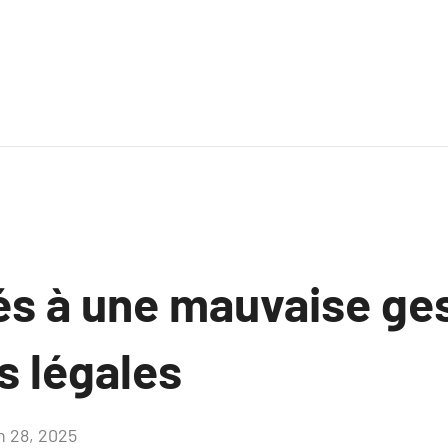
iés à une mauvaise ge
s légales
in 28, 2025
Aucun