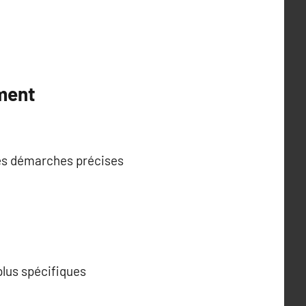
ement
es démarches précises
 plus spécifiques