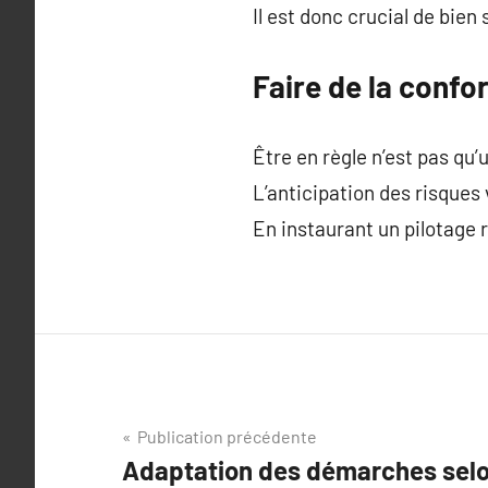
Il est donc crucial de bie
Faire de la confo
Être en règle n’est pas qu’
L’anticipation des risques
En instaurant un pilotage r
Navigation
Publication précédente
Adaptation des démarches selon
de