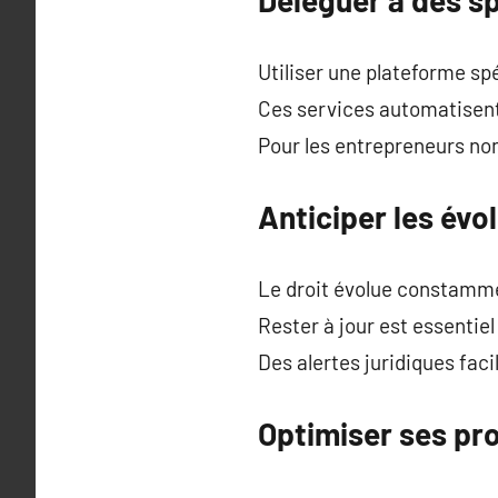
Utiliser une plateforme sp
Ces services automatisent
Pour les entrepreneurs non 
Anticiper les évo
Le droit évolue constamm
Rester à jour est essentie
Des alertes juridiques faci
Optimiser ses pr