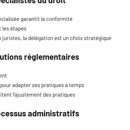
écialisée garantit la conformité
 les étapes
juristes, la délégation est un choix stratégique
lutions réglementaires
ent
l pour adapter ses pratiques à temps
litent l’ajustement des pratiques
ocessus administratifs