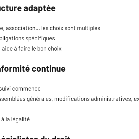
ructure adaptée
, association… les choix sont multiples
bligations spécifiques
aide à faire le bon choix
nformité continue
e suivi commence
assemblées générales, modifications administratives, ex
 la légalité
écialistes du droit