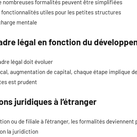
 de nombreuses formalités peuvent être simplifiées
fonctionnalités utiles pour les petites structures
 charge mentale
cadre légal en fonction du développ
dre légal doit évoluer
al, augmentation de capital, chaque étape implique d
stes est prudent
ons juridiques à l’étranger
tion ou de filiale à l’étranger, les formalités deviennent
n la juridiction