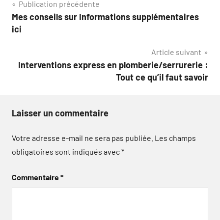
Navigation
Publication précédente
Mes conseils sur Informations supplémentaires
de
ici
l’article
Article suivant
Interventions express en plomberie/serrurerie :
Tout ce qu’il faut savoir
Laisser un commentaire
Votre adresse e-mail ne sera pas publiée.
Les champs
obligatoires sont indiqués avec
*
Commentaire
*