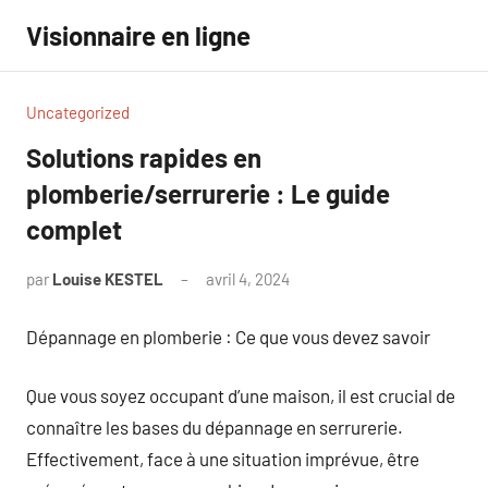
Aller
Visionnaire en ligne
au
contenu
Uncategorized
Solutions rapides en
plomberie/serrurerie : Le guide
complet
par
Louise KESTEL
avril 4, 2024
Aucun
commentaire
Dépannage en plomberie : Ce que vous devez savoir
Que vous soyez occupant d’une maison, il est crucial de
connaître les bases du dépannage en serrurerie.
Effectivement, face à une situation imprévue, être