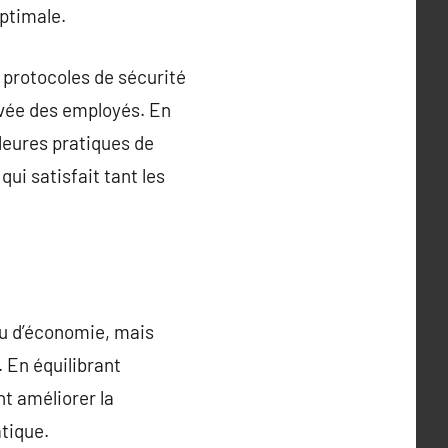
optimale.
s protocoles de sécurité
rivée des employés. En
leures pratiques de
qui satisfait tant les
u d’économie, mais
 En équilibrant
t améliorer la
atique.