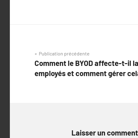
Navigation
Publication précédente
Comment le BYOD affecte-t-il la
de
employés et comment gérer cel
l’article
Laisser un comment