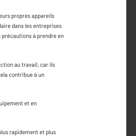
eurs propres appareils
aire dans les entreprises
 précautions à prendre en
tion au travail, car ils
ela contribue à un
quipement et en
 plus rapidement et plus