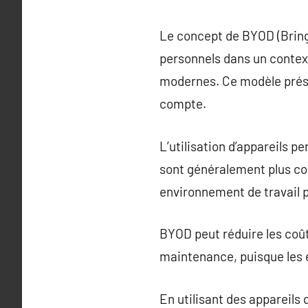
Le concept de BYOD (Bring 
personnels dans un context
modernes. Ce modèle prés
compte.
L’utilisation d’appareils p
sont généralement plus con
environnement de travail p
BYOD peut réduire les coû
maintenance, puisque les e
En utilisant des appareils 