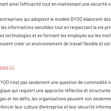
nt ainsi l’efficacité tout en maintenant une sécurité 
les entreprises qui adoptent le modèle BYOD élaborent de
 les informations sensibles tout en respectant la vie p
es technologies et en formant les employés sur les meil
euvent créer un environnement de travail flexible et sûr 
quez ici
BYOD n’est pas seulement une question de commodité o
ique qui requiert une approche réfléchie et structurée.
s et les défis, les organisations peuvent non seulemen
forcer leur culture d’entreprise et leur sécurité inform