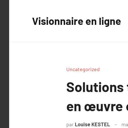
Aller
au
Visionnaire en ligne
contenu
Uncategorized
Solutions
en œuvre 
par
Louise KESTEL
ma