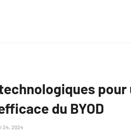
 technologiques pour
efficace du BYOD
i 24, 2024
Aucun