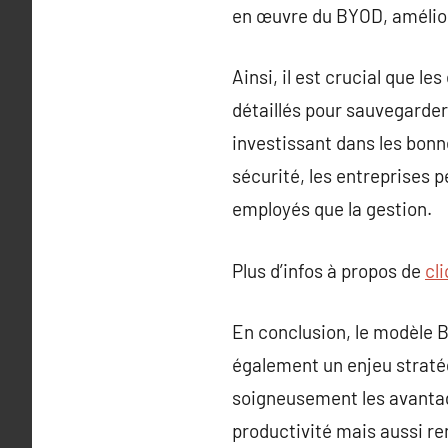
en œuvre du BYOD, améliora
Ainsi, il est crucial que 
détaillés pour sauvegarder
investissant dans les bonn
sécurité, les entreprises p
employés que la gestion.
Plus d’infos à propos de
cli
En conclusion, le modèle 
également un enjeu stratég
soigneusement les avantage
productivité mais aussi ren