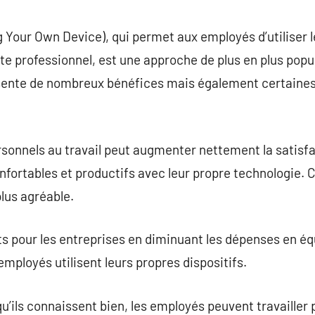
commentaire
Your Own Device), qui permet aux employés d’utiliser l
e professionnel, est une approche de plus en plus popul
ente de nombreux bénéfices mais également certaines
ersonnels au travail peut augmenter nettement la satisfac
fortables et productifs avec leur propre technologie. C
lus agréable.
ts pour les entreprises en diminuant les dépenses en é
mployés utilisent leurs propres dispositifs.
qu’ils connaissent bien, les employés peuvent travailler