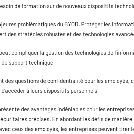
besoin de formation sur de nouveaux dispositifs technol
ajeures problématiques du BYOD. Protéger les informati
ert des stratégies robustes et des technologies avancé
 peut compliquer la gestion des technologies de l’info
t de support technique.
des questions de confidentialité pour les employés, car
 d’accéder à leurs dispositifs personnels.
ésente des avantages indéniables pour les entreprises
sécuritaires précises. En abordant les défis de manière 
 avec ceux des employés, les entreprises peuvent tirer le