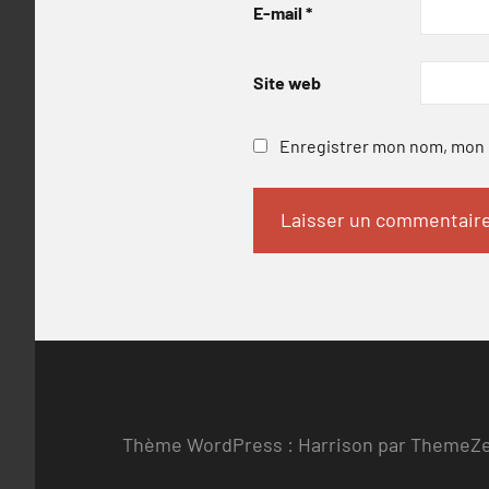
E-mail
*
Site web
Enregistrer mon nom, mon e
Thème WordPress : Harrison par ThemeZ