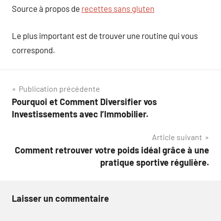
Source à propos de
recettes sans gluten
Le plus important est de trouver une routine qui vous
correspond.
Navigation
Publication précédente
Pourquoi et Comment Diversifier vos
de
Investissements avec l’Immobilier.
l’article
Article suivant
Comment retrouver votre poids idéal grâce à une
pratique sportive régulière.
Laisser un commentaire