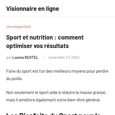
Aller
Visionnaire en ligne
au
contenu
Uncategorized
Sport et nutrition : comment
optimiser vos résultats
par
Louise KESTEL
novembre 27, 2024
Aucun
commentaire
Faire du sport est l’un des meilleurs moyens pour perdre
du poids.
Non seulement le sport aide à réduire la masse grasse,
mais il améliore également votre bien-être général.