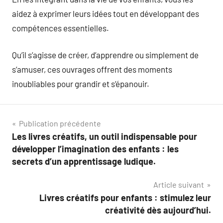
aidez à exprimer leurs idées tout en développant des
compétences essentielles.
Qu’il s’agisse de créer, d’apprendre ou simplement de
s’amuser, ces ouvrages offrent des moments
inoubliables pour grandir et s’épanouir.
Navigation
Publication précédente
Les livres créatifs, un outil indispensable pour
de
développer l’imagination des enfants : les
l’article
secrets d’un apprentissage ludique.
Article suivant
Livres créatifs pour enfants : stimulez leur
créativité dès aujourd’hui.