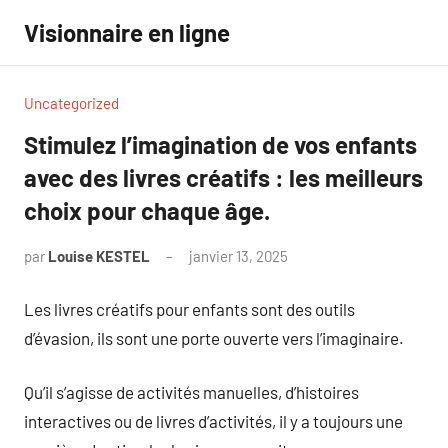
Aller
Visionnaire en ligne
au
contenu
Uncategorized
Stimulez l’imagination de vos enfants
avec des livres créatifs : les meilleurs
choix pour chaque âge.
par
Louise KESTEL
janvier 13, 2025
Aucun
commentaire
Les livres créatifs pour enfants sont des outils
d’évasion, ils sont une porte ouverte vers l’imaginaire.
Qu’il s’agisse de activités manuelles, d’histoires
interactives ou de livres d’activités, il y a toujours une