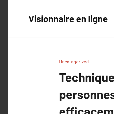
Aller
au
Visionnaire en ligne
contenu
Uncategorized
Technique
personnes
efficaceme