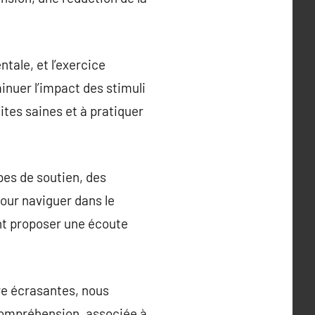
tale, et l’exercice
inuer l’impact des stimuli
ites saines et à pratiquer
pes de soutien, des
pour naviguer dans le
ent proposer une écoute
tre écrasantes, nous
-compréhension, associée à