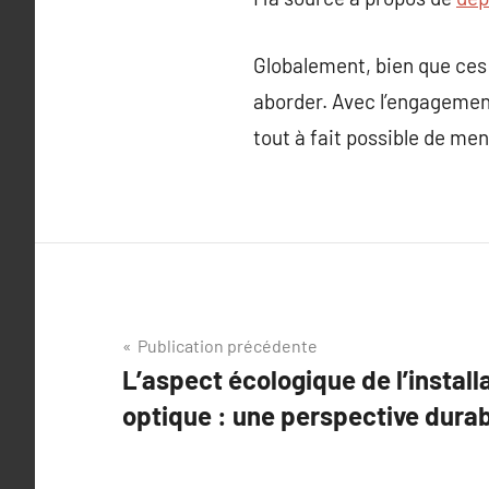
Globalement, bien que ces 
aborder. Avec l’engagement
tout à fait possible de me
Navigation
Publication précédente
L’aspect écologique de l’installa
de
optique : une perspective dura
l’article