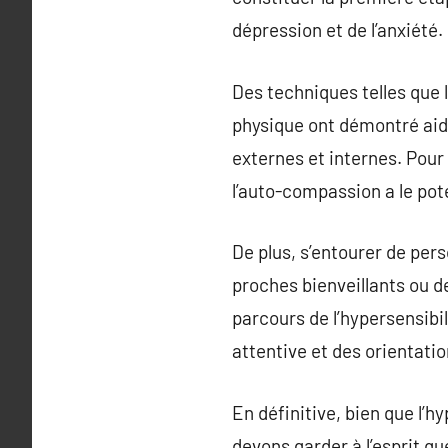
dépression et de l’anxiété.
Des techniques telles que 
physique ont démontré aide
externes et internes. Pour
l’auto-compassion a le pote
De plus, s’entourer de per
proches bienveillants ou d
parcours de l’hypersensibi
attentive et des orientati
En définitive, bien que l’h
devons garder à l’esprit q