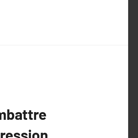
mbattre
pression