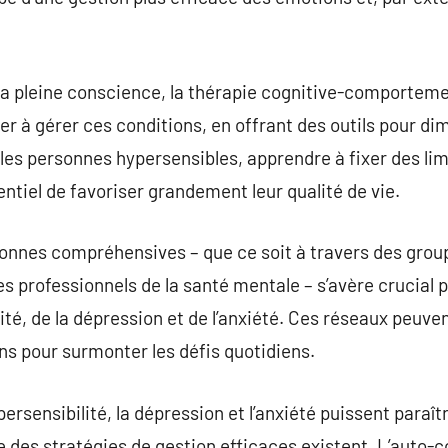
la pleine conscience, la thérapie cognitive-comportemen
r à gérer ces conditions, en offrant des outils pour dim
 les personnes hypersensibles, apprendre à fixer des lim
ntiel de favoriser grandement leur qualité de vie.
sonnes compréhensives – que ce soit à travers des grou
es professionnels de la santé mentale – s’avère crucial 
lité, de la dépression et de l’anxiété. Ces réseaux peuv
ons pour surmonter les défis quotidiens.
ypersensibilité, la dépression et l’anxiété puissent paraî
ue des stratégies de gestion efficaces existent. L’auto