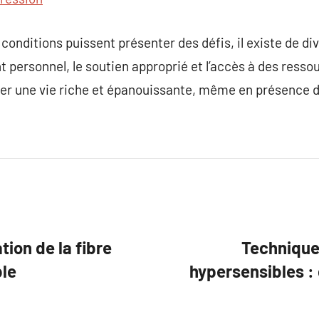
conditions puissent présenter des défis, il existe de di
 personnel, le soutien approprié et l’accès à des ressou
ner une vie riche et épanouissante, même en présence d
tion de la fibre
Technique
ble
hypersensibles :