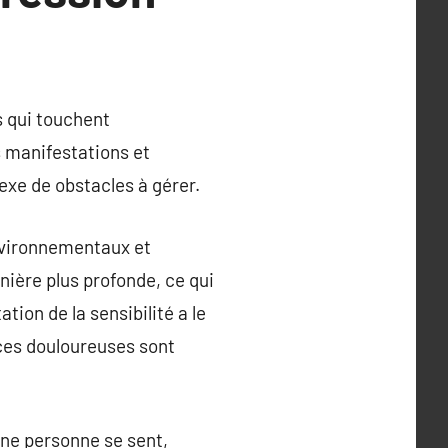
s qui touchent
s manifestations et
exe de obstacles à gérer.
environnementaux et
ière plus profonde, ce qui
tion de la sensibilité a le
nces douloureuses sont
une personne se sent,