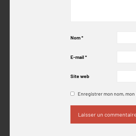
Nom
*
E-mail
*
Site web
Enregistrer mon nom, mon e