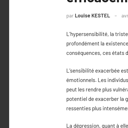
par
Louise KESTEL
avr
L’hypersensibilité, la tris
profondément la existence 
conséquences, ces états d’
L’sensibilité exacerbée es
émotionnels. Les individus
peut les rendre plus vulnér
potentiel de exacerber la g
ressenties plus intenséme
La dépression, quant à ell