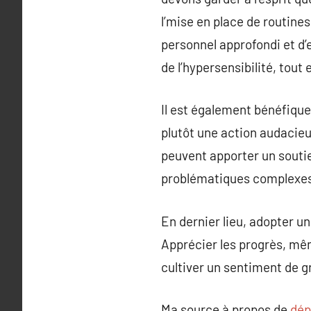
l’mise en place de routines
personnel approfondi et d’
de l’hypersensibilité, tout 
Il est également bénéfique 
plutôt une action audacieu
peuvent apporter un souti
problématiques complexes
En dernier lieu, adopter un
Apprécier les progrès, mêm
cultiver un sentiment de g
Ma source à propos de
dép