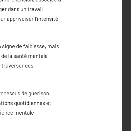
ger dans un travail
r apprivoiser l’intensité
n signe de faiblesse, mais
s de la santé mentale
 traverser ces
processus de guérison.
ations quotidiennes et
lience mentale.