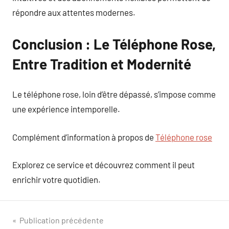
répondre aux attentes modernes.
Conclusion : Le Téléphone Rose,
Entre Tradition et Modernité
Le téléphone rose, loin d’être dépassé, s’impose comme
une expérience intemporelle.
Complément d’information à propos de
Téléphone rose
Explorez ce service et découvrez comment il peut
enrichir votre quotidien.
Navigation
Publication précédente