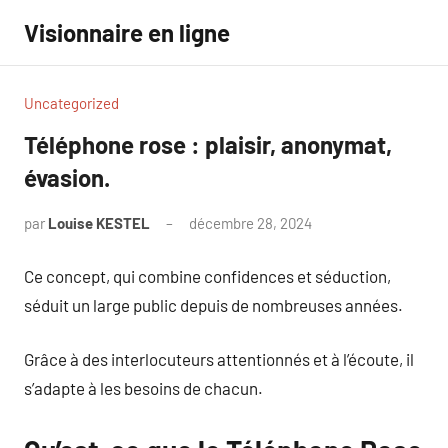
Aller
Visionnaire en ligne
au
contenu
Uncategorized
Téléphone rose : plaisir, anonymat,
évasion.
par
Louise KESTEL
décembre 28, 2024
Aucun
commentaire
Ce concept, qui combine confidences et séduction,
séduit un large public depuis de nombreuses années.
Grâce à des interlocuteurs attentionnés et à l’écoute, il
s’adapte à les besoins de chacun.