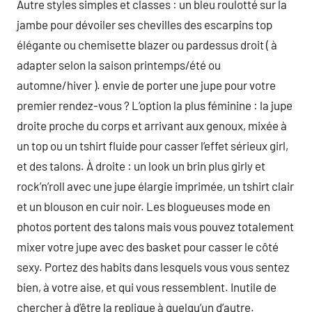
Autre styles simples et classes : un bleu roulotté sur la
jambe pour dévoiler ses chevilles des escarpins top
élégante ou chemisette blazer ou pardessus droit ( à
adapter selon la saison printemps/été ou
automne/hiver ). envie de porter une jupe pour votre
premier rendez-vous ? L’option la plus féminine : la jupe
droite proche du corps et arrivant aux genoux, mixée à
un top ou un tshirt fluide pour casser l’effet sérieux girl,
et des talons. À droite : un look un brin plus girly et
rock’n’roll avec une jupe élargie imprimée, un tshirt clair
et un blouson en cuir noir. Les blogueuses mode en
photos portent des talons mais vous pouvez totalement
mixer votre jupe avec des basket pour casser le côté
sexy. Portez des habits dans lesquels vous vous sentez
bien, à votre aise, et qui vous ressemblent. Inutile de
chercher à d’être la replique à quelqu’un d’autre.