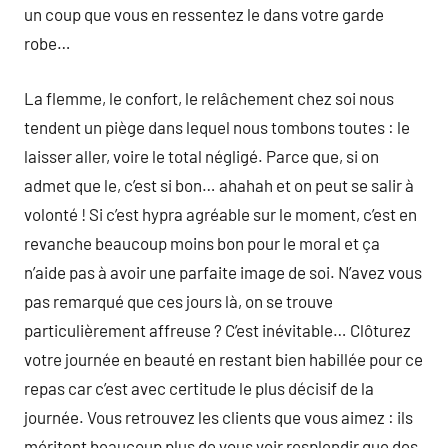
un coup que vous en ressentez le dans votre garde
robe…
La flemme, le confort, le relâchement chez soi nous
tendent un piège dans lequel nous tombons toutes : le
laisser aller, voire le total négligé. Parce que, si on
admet que le, c’est si bon… ahahah et on peut se salir à
volonté ! Si c’est hypra agréable sur le moment, c’est en
revanche beaucoup moins bon pour le moral et ça
n’aide pas à avoir une parfaite image de soi. N’avez vous
pas remarqué que ces jours là, on se trouve
particulièrement affreuse ? C’est inévitable… Clôturez
votre journée en beauté en restant bien habillée pour ce
repas car c’est avec certitude le plus décisif de la
journée. Vous retrouvez les clients que vous aimez : ils
méritent beaucoup plus de vous voir resplendir que des