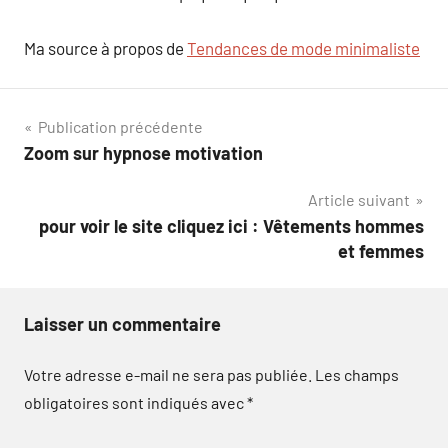
Ma source à propos de
Tendances de mode minimaliste
Navigation
Publication précédente
Zoom sur hypnose motivation
de
Article suivant
l’article
pour voir le site cliquez ici : Vêtements hommes
et femmes
Laisser un commentaire
Votre adresse e-mail ne sera pas publiée.
Les champs
obligatoires sont indiqués avec
*