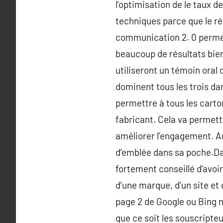
l’optimisation de le taux de
techniques parce que le ré
communication 2. 0 permet 
beaucoup de résultats bien
utiliseront un témoin oral 
dominent tous les trois da
permettre à tous les carto
fabricant. Cela va permet
améliorer l’engagement. Au
d’emblée dans sa poche.Dans
fortement conseillé d’avoi
d’une marque, d’un site et 
page 2 de Google ou Bing n’
que ce soit les souscripteur