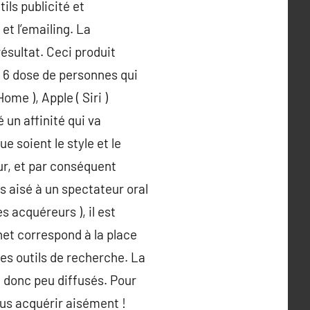
tils publicité et
et l’emailing. La
ésultat. Ceci produit
, 6 dose de personnes qui
me ), Apple ( Siri )
un affinité qui va
 soient le style et le
ur, et par conséquent
s aisé à un spectateur oral
s acquéreurs ), il est
net correspond à la place
les outils de recherche. La
t donc peu diffusés. Pour
vous acquérir aisément !