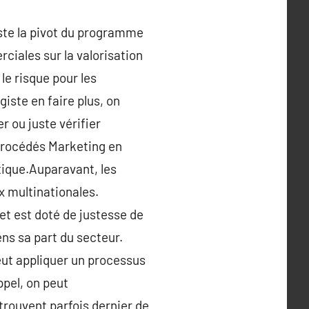
este la pivot du programme
rciales sur la valorisation
le risque pour les
iste en faire plus, on
r ou juste vérifier
 procédés Marketing en
tique.Auparavant, les
x multinationales.
 et est doté de justesse de
iens sa part du secteur.
ut appliquer un processus
ppel, on peut
rouvent parfois dernier de