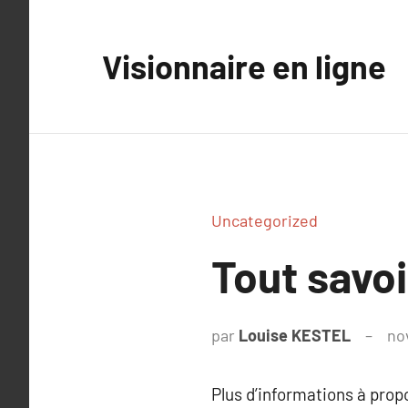
Aller
au
Visionnaire en ligne
contenu
Uncategorized
Tout savoi
par
Louise KESTEL
no
Plus d’informations à pro