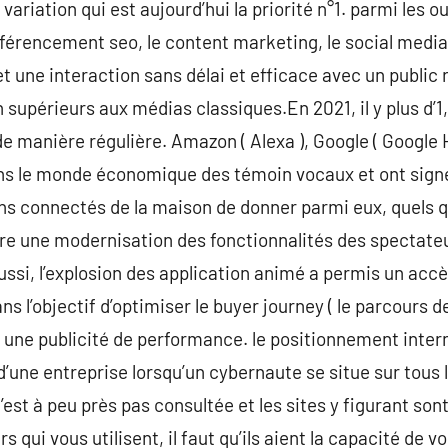
 variation qui est aujourd’hui la priorité n°1. parmi les ou
férencement seo, le content marketing, le social media 
une interaction sans délai et efficace avec un public r
 supérieurs aux médias classiques.En 2021, il y plus d’1
de manière régulière. Amazon ( Alexa ), Google ( Google Ho
ns le monde économique des témoin vocaux et ont signé 
ns connectés de la maison de donner parmi eux, quels que
tre une modernisation des fonctionnalités des spectate
ssi, l’explosion des application animé a permis un accè
 l’objectif d’optimiser le buyer journey ( le parcours de
r une publicité de performance. le positionnement inter
d’une entreprise lorsqu’un cybernaute se situe sur tous 
est à peu près pas consultée et les sites y figurant son
s qui vous utilisent, il faut qu’ils aient la capacité de 