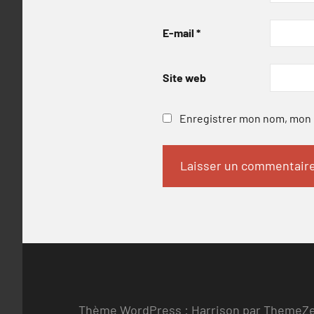
E-mail
*
Site web
Enregistrer mon nom, mon e
Thème WordPress : Harrison par ThemeZ