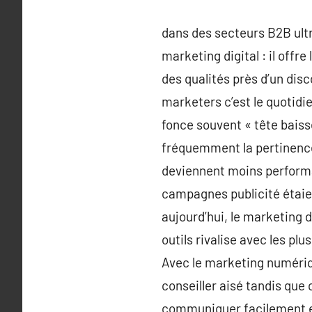
dans des secteurs B2B ultr
marketing digital : il offr
des qualités près d’un disc
marketers c’est le quotidi
fonce souvent « tête baiss
fréquemment la pertinence
deviennent moins performan
campagnes publicité étaien
aujourd’hui, le marketing d
outils rivalise avec les pl
Avec le marketing numériq
conseiller aisé tandis que 
communiquer facilement et