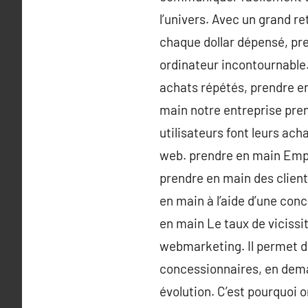
l’univers. Avec un grand r
chaque dollar dépensé, pre
ordinateur incontournable
achats répétés, prendre e
main notre entreprise pre
utilisateurs font leurs ach
web. prendre en main Empê
prendre en main des client
en main à l’aide d’une con
en main Le taux de vicissi
webmarketing. Il permet de
concessionnaires, en demand
évolution. C’est pourquoi