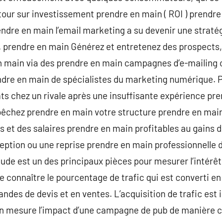
etour sur investissement prendre en main ( ROI ) prendre
ndre en main l’email marketing a su devenir une straté
. prendre en main Générez et entretenez des prospects,
n main via des prendre en main campagnes d’e-mailing 
ndre en main de spécialistes du marketing numérique. 
ats chez un rivale après une insuffisante expérience pre
chez prendre en main votre structure prendre en main d
s et des salaires prendre en main profitables au gains 
ception ou une reprise prendre en main professionnelle d
tude est un des principaux pièces pour mesurer l’intérêt
 connaître le pourcentage de trafic qui est converti en 
es de devis et en ventes. L’acquisition de trafic est inut
 on mesure l’impact d’une campagne de pub de manière c