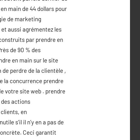
 en main de 44 dollars pour
gie de marketing
 et aussi agrémentez les
construits par prendre en
Près de 90 % des
ndre en main sur le site
e perdre de la clientèle ,
de la concurrence prendre
e votre site web . prendre
 des actions
clients, en
ile s’il il n’y en a pas de
oncrète. Ceci garantit