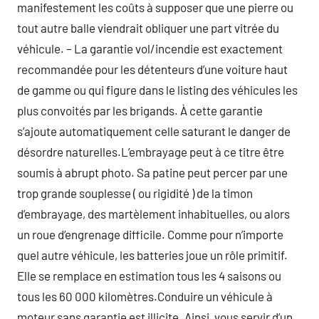
manifestement les coûts à supposer que une pierre ou
tout autre balle viendrait obliquer une part vitrée du
véhicule. – La garantie vol/incendie est exactement
recommandée pour les détenteurs d’une voiture haut
de gamme ou qui figure dans le listing des véhicules les
plus convoités par les brigands. À cette garantie
s’ajoute automatiquement celle saturant le danger de
désordre naturelles.L’embrayage peut à ce titre être
soumis à abrupt photo. Sa patine peut percer par une
trop grande souplesse ( ou rigidité ) de la timon
d’embrayage, des martèlement inhabituelles, ou alors
un roue d’engrenage difficile. Comme pour n’importe
quel autre véhicule, les batteries joue un rôle primitif.
Elle se remplace en estimation tous les 4 saisons ou
tous les 60 000 kilomètres.Conduire un véhicule à
moteur sans garantie est illicite. Ainsi, vous servir d’un