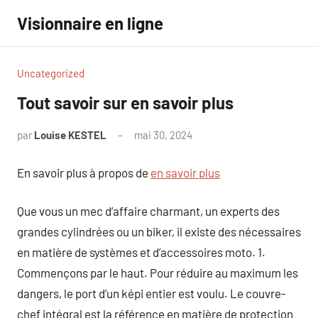
Aller
Visionnaire en ligne
au
contenu
Uncategorized
Tout savoir sur en savoir plus
par
Louise KESTEL
mai 30, 2024
Aucun
commentaire
En savoir plus à propos de
en savoir plus
Que vous un mec d’affaire charmant, un experts des
grandes cylindrées ou un biker, il existe des nécessaires
en matière de systèmes et d’accessoires moto. 1.
Commençons par le haut. Pour réduire au maximum les
dangers, le port d’un képi entier est voulu. Le couvre-
chef intégral est la référence en matière de protection