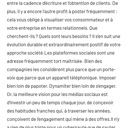
entre la cadence d’écriture et l’obtention de clients. De
plus, il y a encore l’autre profit à poster fréquemment :
cela vous oblige à visualiser vos consommateur et à
votre entreprise en termes relationnels. Que
cherchent-ils ? Quels sont leurs besoins ? Il s’en suit une
évolution durable et extraordinairement positif de votre
approche société.Les plateformes sociales sont une
adresse fréquemment tort maîtrisée. Bien des
compagnies les considèrent plus parce que un porte-
voix que parce que un appareil téléphonique. Imposer
bien loin de papoter. Dynamiter bien loin de s’engager.
Or, la meilleure vision pour les médias sociaux est
d’investir un peu de temps chaque jour, de conçevoir
des habitudes franches qui, à traverser les années,
conçoivent de l’engagement qui mène à des offres.Il n’y
a rien de plus triste pour un cybernaute que de sauter