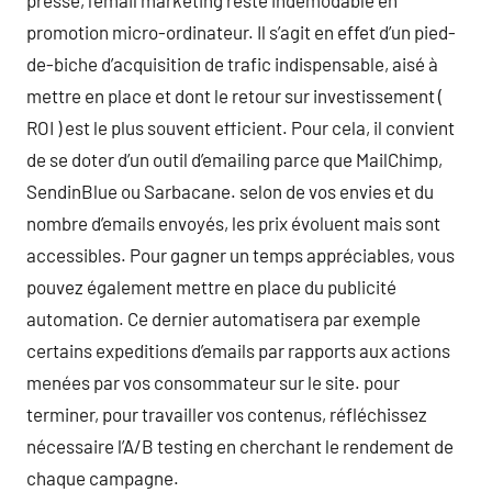
presse, l’email marketing reste indémodable en
promotion micro-ordinateur. Il s’agit en effet d’un pied-
de-biche d’acquisition de trafic indispensable, aisé à
mettre en place et dont le retour sur investissement (
ROI ) est le plus souvent efficient. Pour cela, il convient
de se doter d’un outil d’emailing parce que MailChimp,
SendinBlue ou Sarbacane. selon de vos envies et du
nombre d’emails envoyés, les prix évoluent mais sont
accessibles. Pour gagner un temps appréciables, vous
pouvez également mettre en place du publicité
automation. Ce dernier automatisera par exemple
certains expeditions d’emails par rapports aux actions
menées par vos consommateur sur le site. pour
terminer, pour travailler vos contenus, réfléchissez
nécessaire l’A/B testing en cherchant le rendement de
chaque campagne.