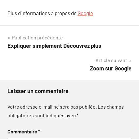
Plus d’informations à propos de
Google
Navigation
Publication précédente
Expliquer simplement Découvrez plus
de
Article suivant
l’article
Zoom sur Google
Laisser un commentaire
Votre adresse e-mail ne sera pas publiée.
Les champs
obligatoires sont indiqués avec
*
Commentaire
*