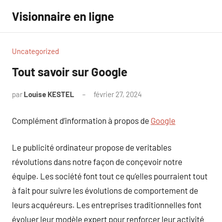
Aller
Visionnaire en ligne
au
contenu
Uncategorized
Tout savoir sur Google
par
Louise KESTEL
février 27, 2024
Aucun
commentaire
Complément d’information à propos de
Google
Le publicité ordinateur propose de veritables
révolutions dans notre façon de conçevoir notre
équipe. Les société font tout ce qu’elles pourraient tout
à fait pour suivre les évolutions de comportement de
leurs acquéreurs. Les entreprises traditionnelles font
évoluer leur modèle expert pour renforcer leur activité