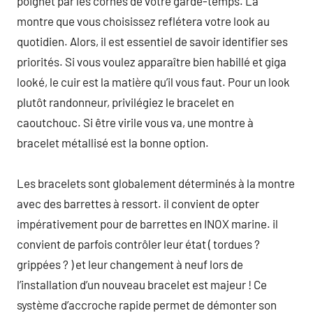
poignet par les cornes de votre garde-temps. La
montre que vous choisissez reflétera votre look au
quotidien. Alors, il est essentiel de savoir identifier ses
priorités. Si vous voulez apparaître bien habillé et giga
looké, le cuir est la matière qu’il vous faut. Pour un look
plutôt randonneur, privilégiez le bracelet en
caoutchouc. Si être virile vous va, une montre à
bracelet métallisé est la bonne option.
Les bracelets sont globalement déterminés à la montre
avec des barrettes à ressort. il convient de opter
impérativement pour de barrettes en INOX marine. il
convient de parfois contrôler leur état ( tordues ?
grippées ? ) et leur changement à neuf lors de
l’installation d’un nouveau bracelet est majeur ! Ce
système d’accroche rapide permet de démonter son