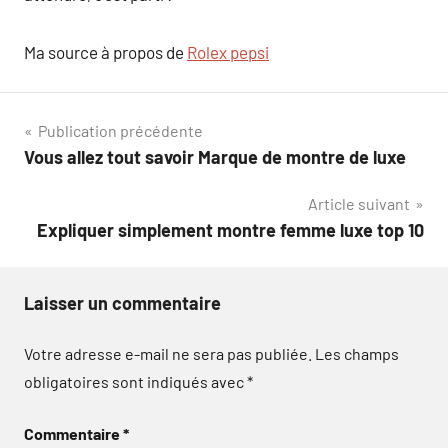
Ma source à propos de
Rolex pepsi
Navigation
Publication précédente
Vous allez tout savoir Marque de montre de luxe
de
Article suivant
l’article
Expliquer simplement montre femme luxe top 10
Laisser un commentaire
Votre adresse e-mail ne sera pas publiée.
Les champs
obligatoires sont indiqués avec
*
Commentaire
*