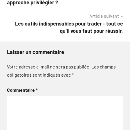
de
approche privilégier ?
l’article
Article suivant
Les outils indispensables pour trader : tout ce
qu’il vous faut pour réussir.
Laisser un commentaire
Votre adresse e-mail ne sera pas publiée.
Les champs
obligatoires sont indiqués avec
*
Commentaire
*