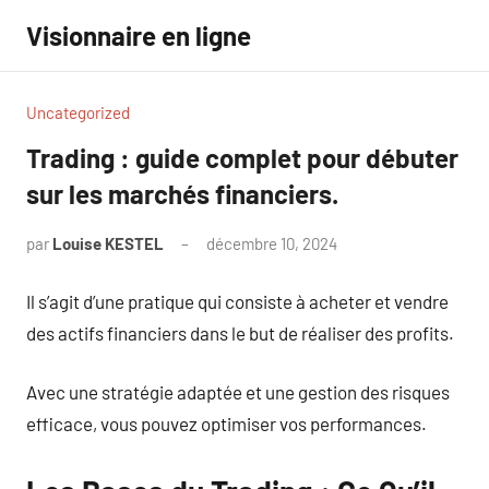
Aller
Visionnaire en ligne
au
contenu
Uncategorized
Trading : guide complet pour débuter
sur les marchés financiers.
par
Louise KESTEL
décembre 10, 2024
Aucun
commentaire
Il s’agit d’une pratique qui consiste à acheter et vendre
des actifs financiers dans le but de réaliser des profits.
Avec une stratégie adaptée et une gestion des risques
efficace, vous pouvez optimiser vos performances.