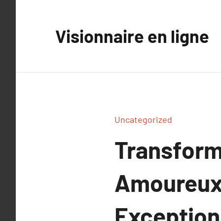
Aller
au
Visionnaire en ligne
contenu
Uncategorized
Transform
Amoureux
Exception