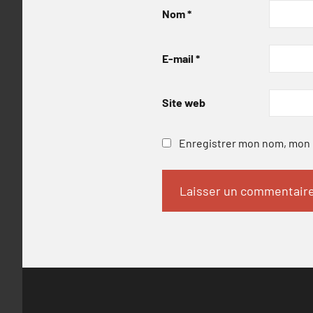
Nom
*
E-mail
*
Site web
Enregistrer mon nom, mon e