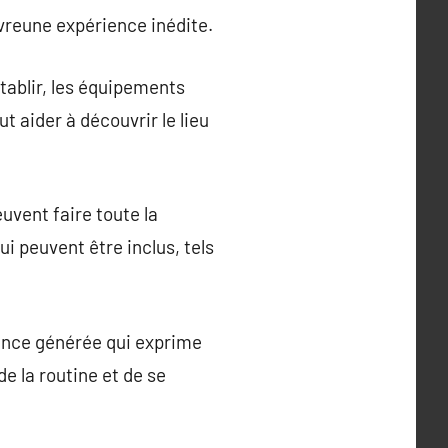
vreune expérience inédite.
tablir, les équipements
t aider à découvrir le lieu
euvent faire toute la
ui peuvent être inclus, tels
iance générée qui exprime
e la routine et de se