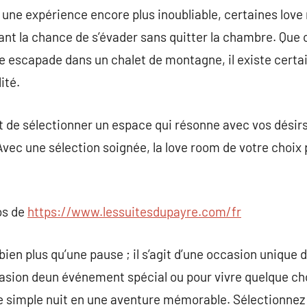
 une expérience encore plus inoubliable, certaines lov
t la chance de s’évader sans quitter la chambre. Que ce
une escapade dans un chalet de montagne, il existe cert
ité.
t de sélectionner un espace qui résonne avec vos désirs
ec une sélection soignée, la love room de votre choix 
os de
https://www.lessuitesdupayre.com/fr
en plus qu’une pause ; il s’agit d’une occasion unique d
ccasion deun événement spécial ou pour vivre quelque cho
 simple nuit en une aventure mémorable. Sélectionnez