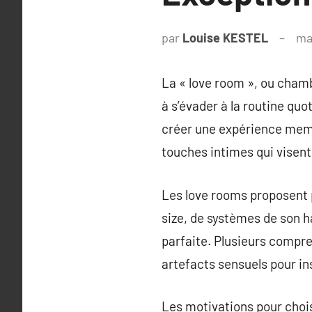
par
Louise KESTEL
ma
La « love room », ou chamb
à s’évader à la routine qu
créer une expérience mem
touches intimes qui visent 
Les love rooms proposent pl
size, de systèmes de son h
parfaite. Plusieurs compre
artefacts sensuels pour ins
Les motivations pour choi