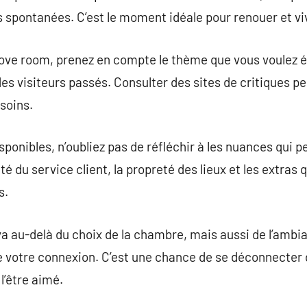
 spontanées. C’est le moment idéale pour renouer et vi
 love room, prenez en compte le thème que vous voulez é
des visiteurs passés. Consulter des sites de critiques peu
soins.
sponibles, n’oubliez pas de réfléchir à les nuances qui p
é du service client, la propreté des lieux et les extras q
s.
va au-delà du choix de la chambre, mais aussi de l’amb
 votre connexion. C’est une chance de se déconnecter d
l’être aimé.