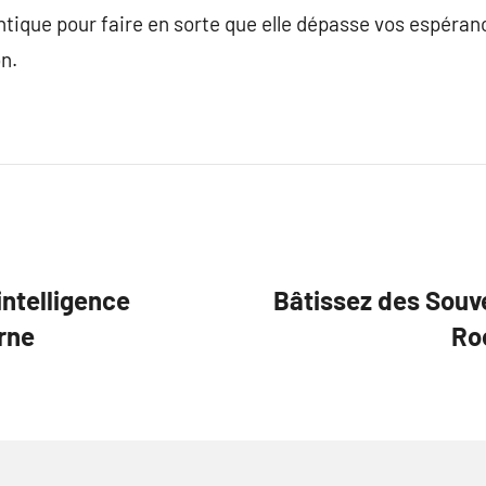
ique pour faire en sorte que elle dépasse vos espéran
n.
intelligence
Bâtissez des Souve
rne
Ro