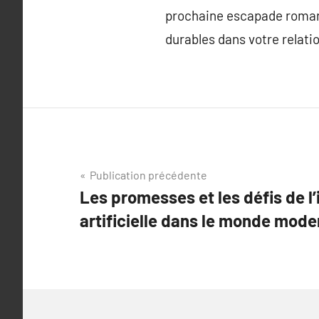
prochaine escapade romant
durables dans votre relatio
Navigation
Publication précédente
Les promesses et les défis de l’
de
artificielle dans le monde mode
l’article