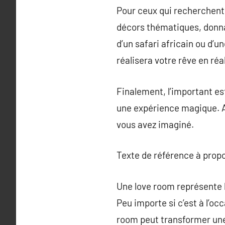
Pour ceux qui recherchent
décors thématiques, donnan
d’un safari africain ou d’
réalisera votre rêve en réal
Finalement, l’important es
une expérience magique. Av
vous avez imaginé.
Texte de référence à prop
Une love room représente bi
Peu importe si c’est à l’o
room peut transformer une