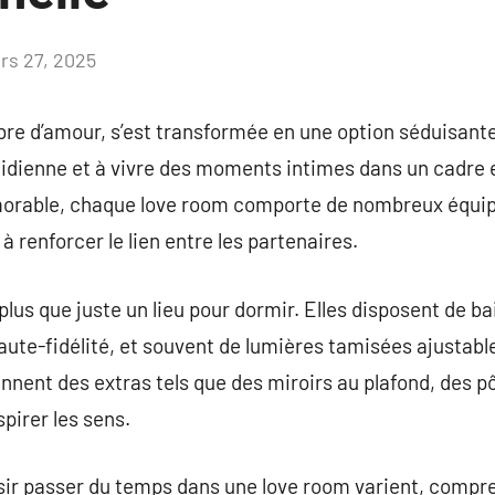
rs 27, 2025
Aucun
commentaire
re d’amour, s’est transformée en une option séduisante
otidienne et à vivre des moments intimes dans un cadre
orable, chaque love room comporte de nombreux équip
à renforcer le lien entre les partenaires.
us que juste un lieu pour dormir. Elles disposent de bai
aute-fidélité, et souvent de lumières tamisées ajustabl
nnent des extras tels que des miroirs au plafond, des p
pirer les sens.
sir passer du temps dans une love room varient, compre