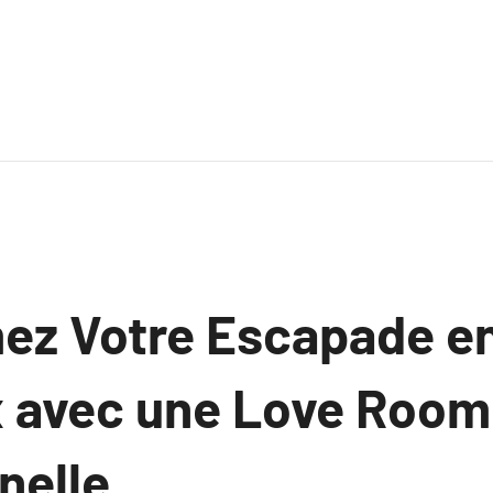
ez Votre Escapade e
 avec une Love Room
nelle