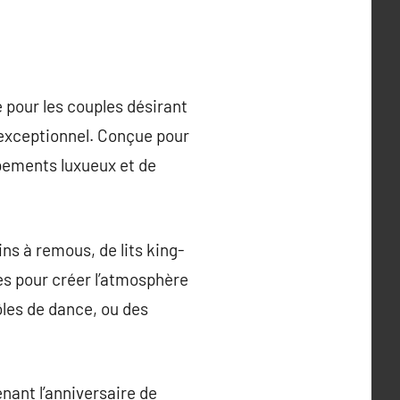
 pour les couples désirant
 exceptionnel. Conçue pour
ements luxueux et de
ns à remous, de lits king-
es pour créer l’atmosphère
ôles de dance, ou des
nant l’anniversaire de