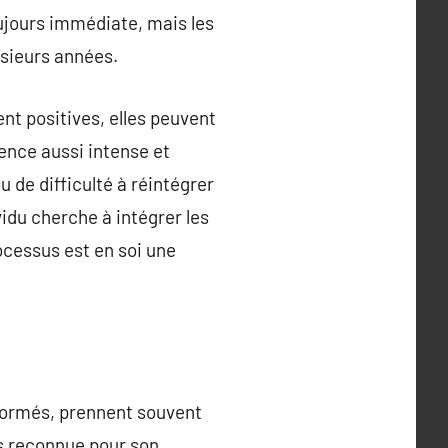
oujours immédiate, mais les
usieurs années.
nt positives, elles peuvent
ence aussi intense et
 de difficulté à réintégrer
vidu cherche à intégrer les
ocessus est en soi une
formés, prennent souvent
us reconnue pour son