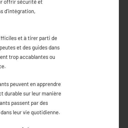
offrir sécurité et
s d’intégration,
iciles et à tirer parti de
rapeutes et des guides dans
nent trop accablantes ou
ce.
pants peuvent en apprendre
ct durable sur leur manière
ipants passent par des
 dans leur vie quotidienne.