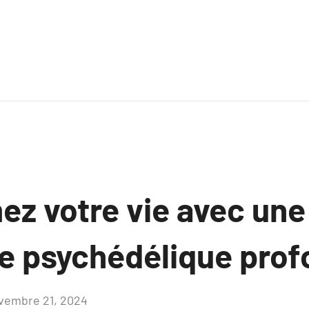
ez votre vie avec une
e psychédélique pro
vembre 21, 2024
Aucun