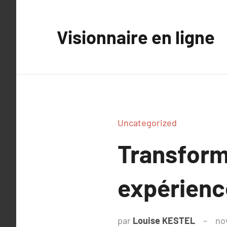
Aller
au
Visionnaire en ligne
contenu
Uncategorized
Transform
expérienc
par
Louise KESTEL
no