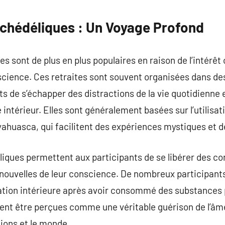
commentaire
ychédéliques : Un Voyage Profond
s sont de plus en plus populaires en raison de l’intérêt 
cience. Ces retraites sont souvent organisées dans des 
s de s’échapper des distractions de la vie quotidienne 
 intérieur. Elles sont généralement basées sur l’utilisa
yahuasca, qui facilitent des expériences mystiques et de
ques permettent aux participants de se libérer des con
 nouvelles de leur conscience. De nombreux participant
tion intérieure après avoir consommé des substances 
ent être perçues comme une véritable guérison de l’âme
ations et le monde.