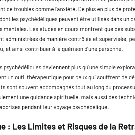
ent de troubles comme l’anxiété. De plus en plus de prof
 dont les psychédéliques peuvent être utilisés dans un 
s mentales. Les études en cours montrent que des su
sont administrées de manière contrôlée et supervisée, p
 et ainsi contribuer à la guérison d’une personne.
es psychédéliques deviennent plus qu’une simple explora
ent un outil thérapeutique pour ceux qui souffrent de 
nts sont souvent accompagnés tout au long du processu
ulement une guidance spirituelle, mais aussi des techni
s apprises pendant leur voyage psychédélique.
ue : Les Limites et Risques de la Retr