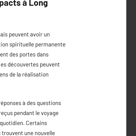
mpacts à Long
ais peuvent avoir un
ion spirituelle permanente
vrent des portes dans
. Ces découvertes peuvent
ns de la réalisation
 réponses à des questions
 reçus pendant le voyage
quotidien. Certains
s trouvent une nouvelle