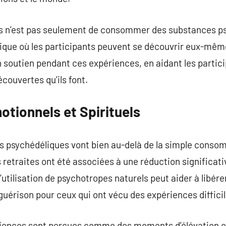
tes n’est pas seulement de consommer des substances p
tique où les participants peuvent se découvrir eux-mêm
n soutien pendant ces expériences, en aidant les partici
écouvertes qu’ils font.
tionnels et Spirituels
es psychédéliques vont bien au-delà de la simple cons
 retraites ont été associées à une réduction significati
utilisation de psychotropes naturels peut aider à libére
guérison pour ceux qui ont vécu des expériences difficil
riences sont perçues comme des moments d’élévation e