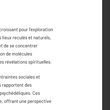
croissant pour l’exploration
lieux reculés et naturels,
et de se concentrer
tion de molécules
s révélations spirituelles.
traintes sociales et
s rapportent des
psychédéliques. Ces
, offrant une perspective