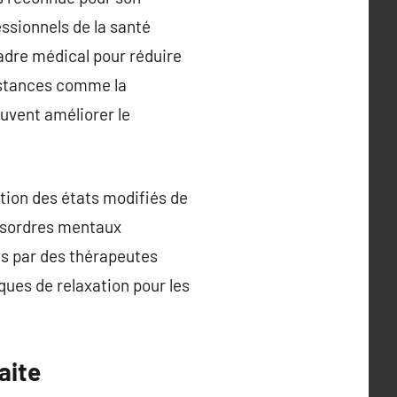
essionnels de la santé
cadre médical pour réduire
bstances comme la
euvent améliorer le
tion des états modifiés de
désordres mentaux
s par des thérapeutes
ques de relaxation pour les
aite