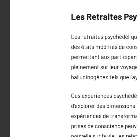
Les Retraites Ps
Les retraites psychédélique
des états modifiés de cons
permettant aux participant
pleinement sur leur voyage
hallucinogènes tels que l’a
Ces expériences psychédéli
d’explorer des dimensions
expériences de transforma
prises de conscience peuv
nouvelle sur la vie, les rel