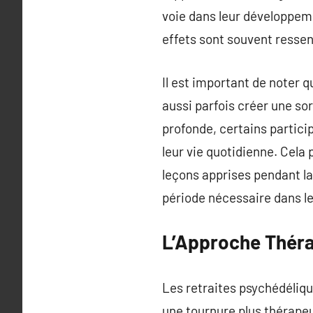
voie dans leur développeme
effets sont souvent ressen
Il est important de noter 
aussi parfois créer une so
profonde, certains partici
leur vie quotidienne. Cela 
leçons apprises pendant la
période nécessaire dans l
L’Approche Théra
Les retraites psychédéliq
une tournure plus thérape