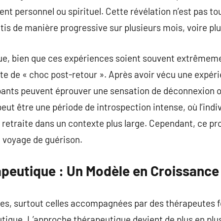
nt personnel ou spirituel. Cette révélation n’est pas t
tis de manière progressive sur plusieurs mois, voire pl
que, bien que ces expériences soient souvent extrêmeme
rte de « choc post-retour ». Après avoir vécu une expéri
pants peuvent éprouver une sensation de déconnexion ou
peut être une période de introspection intense, où l’indi
 retraite dans un contexte plus large. Cependant, ce pr
e voyage de guérison.
peutique : Un Modèle en Croissance
ues, surtout celles accompagnées par des thérapeutes 
utique. L’approche thérapeutique devient de plus en pl