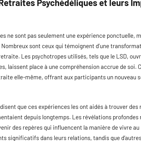
 Retraites Psychédéliques et leurs I
ues ne sont pas seulement une expérience ponctuelle, m
. Nombreux sont ceux qui témoignent d’une transformat
retraite. Les psychotropes utilisés, tels que le LSD, ou
ertes, laissent place à une compréhension accrue de soi
traite elle-même, offrant aux participants un nouveau se
disent que ces expériences les ont aidés à trouver des
rmentaient depuis longtemps. Les révélations profondes
nir des repères qui influencent la manière de vivre au 
 significatifs dans leurs relations, tandis que d’autre