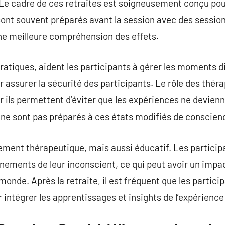
e cadre de ces retraites est soigneusement conçu pour 
sont souvent préparés avant la session avec des session
ne meilleure compréhension des effets.
atiques, aident les participants à gérer les moments diff
our assurer la sécurité des participants. Le rôle des thé
ar ils permettent d’éviter que les expériences ne devien
 ne sont pas préparés à ces états modifiés de conscien
ement thérapeutique, mais aussi éducatif. Les partici
nements de leur inconscient, ce qui peut avoir un impa
 monde. Après la retraite, il est fréquent que les partic
 intégrer les apprentissages et insights de l’expérience