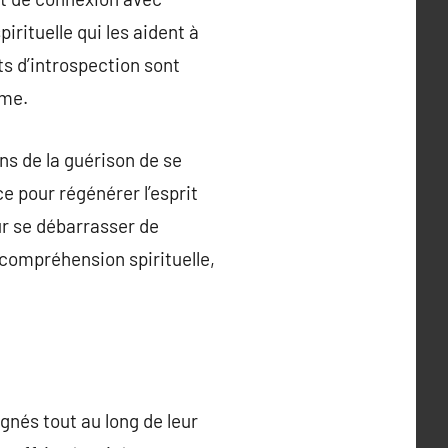
irituelle qui les aident à
ts d’introspection sont
ême.
ns de la guérison de se
 pour régénérer l’esprit
ur se débarrasser de
compréhension spirituelle,
nés tout au long de leur