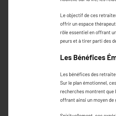
Le objectif de ces retrai
offrir un espace thérapeu
rôle essentiel en offrant u
peurs et à tirer parti des d
Les Bénéfices Émo
Les bénéfices des retrait
Sur le plan émotionnel, ces
recherches montrent que l’
offrant ainsi un moyen de 
Spirituellement, ces expé