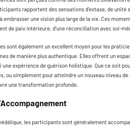
icipants rapportent des sensations d’extase, de unité sp
 à embrasser une vision plus large de la vie. Ces momen
ent de paix intérieure, d’une réconciliation avec soi-m
es sont également un excellent moyen pour les praticie
s de manière plus authentique. Elles offrent un espace
si une expérience de guérison holistique. Que ce soit po
s, ou simplement pour atteindre un nouveau niveau de 
ivre une transformation profonde.
 l’Accompagnement
édélique, les participants sont généralement accompag