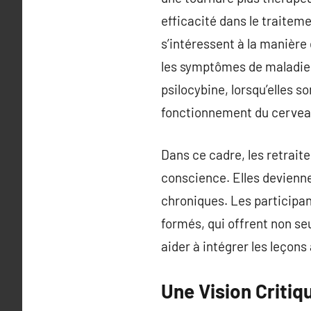
efficacité dans le traitem
s’intéressent à la manière
les symptômes de maladie
psilocybine, lorsqu’elles 
fonctionnement du cerveau,
Dans ce cadre, les retrait
conscience. Elles devienn
chroniques. Les participa
formés, qui offrent non se
aider à intégrer les leçon
Une Vision Critiq