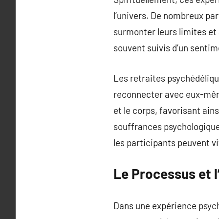
l’univers. De nombreux part
surmonter leurs limites et
souvent suivis d’un sentim
Les retraites psychédéliqu
reconnecter avec eux-même
et le corps, favorisant ain
souffrances psychologique
les participants peuvent v
Le Processus et
Dans une expérience psych