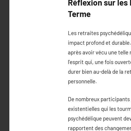
Réflexion sur les
Terme
Les retraites psychédéliq
impact profond et durable
après avoir vécu une telle 
l’esprit qui, une fois ouv
durer bien au-delà de la re
personnelle.
De nombreux participants 
existentielles qui les tou
psychédélique peuvent deve
rapportent des changements