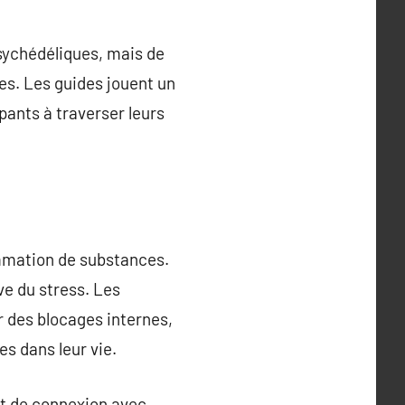
sychédéliques, mais de
es. Les guides jouent un
pants à traverser leurs
ommation de substances.
ve du stress. Les
r des blocages internes,
es dans leur vie.
t de connexion avec