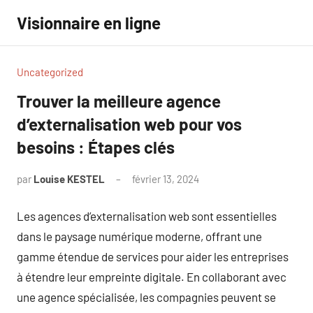
Aller
Visionnaire en ligne
au
contenu
Uncategorized
Trouver la meilleure agence
d’externalisation web pour vos
besoins : Étapes clés
par
Louise KESTEL
février 13, 2024
Aucun
commentaire
Les agences d’externalisation web sont essentielles
dans le paysage numérique moderne, offrant une
gamme étendue de services pour aider les entreprises
à étendre leur empreinte digitale. En collaborant avec
une agence spécialisée, les compagnies peuvent se